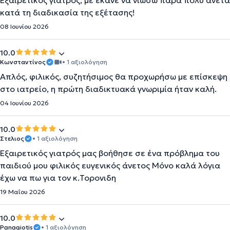
Εξαιρετικός γιατρός, με έκανε να νιώσω πάρα πολύ άνετα
κατά τη διαδικασία της εξέτασης!
08 Ιουνίου 2026
10.0
Κωνσταντίνος
• 1 αξιολόγηση
Απλός, φιλικός, συζητήσιμος θα προχωρήσω με επίσκεψη
στο ιατρείο, η πρώτη διαδικτυακά γνωριμία ήταν καλή.
04 Ιουνίου 2026
10.0
Στελιος
• 1 αξιολόγηση
Εξαιρετικός γιατρός μας βοήθησε σε ένα πρόβλημα του
παιδιού μου φιλικός ευγενικός άνετος Μόνο καλά λόγια
έχω να πω για τον κ.Τορονιδη
19 Μαΐου 2026
10.0
Panagiotis
• 1 αξιολόγηση