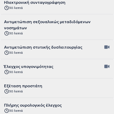
Ηλεκτρονική συνταγογράφηση
30 λεπτά
Αντιμετώπιση σεξουαλικώς μεταδιδόμενων
νοσημάτων
30 λεπτά
Αντιμετώπιση στυτικής δυσλειτουργίας
30 λεπτά
Έλεγχος υπογονιμότητας
30 λεπτά
Εξέταση προστάτη
30 λεπτά
Πλήρης ουρολογικός έλεγχος
30 λεπτά