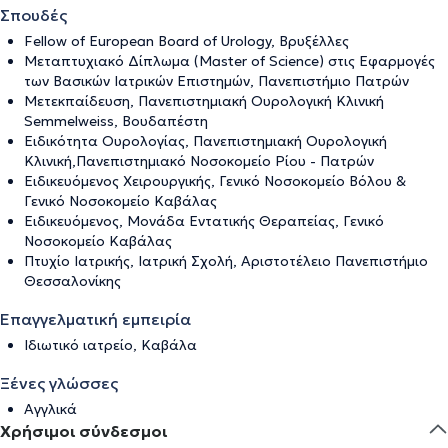
Σπουδές
Fellow of European Board of Urology, Βρυξέλλες
Μεταπτυχιακό Δίπλωμα (Master of Science) στις Εφαρμογές
των Βασικών Ιατρικών Επιστημών, Πανεπιστήμιο Πατρών
Μετεκπαίδευση, Πανεπιστημιακή Ουρολογική Κλινική
Semmelweiss, Βουδαπέστη
Ειδικότητα Ουρολογίας, Πανεπιστημιακή Ουρολογική
Κλινική,Πανεπιστημιακό Νοσοκομείο Ρίου - Πατρών
Ειδικευόμενος Χειρουργικής, Γενικό Νοσοκομείο Βόλου &
Γενικό Νοσοκομείο Καβάλας
Ειδικευόμενος, Μονάδα Εντατικής Θεραπείας, Γενικό
Νοσοκομείο Καβάλας
Πτυχίο Ιατρικής, Ιατρική Σχολή, Αριστοτέλειο Πανεπιστήμιο
Θεσσαλονίκης
Επαγγελματική εμπειρία
Ιδιωτικό ιατρείο, Καβάλα
Ξένες γλώσσες
Αγγλικά
Χρήσιμοι σύνδεσμοι