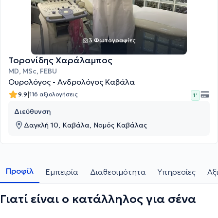
3 Φωτογραφίες
Τορονίδης Χαράλαμπος
MD, MSc, FEBU
Ουρολόγος - Ανδρολόγος Καβάλα
|
9.9
116 αξιολογήσεις
1 '
Διεύθυνση
Δαγκλή 10, Καβάλα, Νομός Καβάλας
Προφίλ
Εμπειρία
Διαθεσιμότητα
Υπηρεσίες
Αξ
Γιατί είναι ο κατάλληλος για σένα