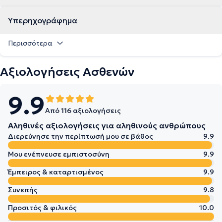
Υπερηχογράφημα
Περισσότερα
Αξιολογήσεις Ασθενών
9.9
Από 116 αξιολογήσεις
Αληθινές αξιολογήσεις για αληθινούς ανθρώπους
Διερεύνησε την περίπτωσή μου σε βάθος
9.9
Μου ενέπνευσε εμπιστοσύνη
9.9
Έμπειρος & καταρτισμένος
9.9
Συνεπής
9.8
Προσιτός & φιλικός
10.0