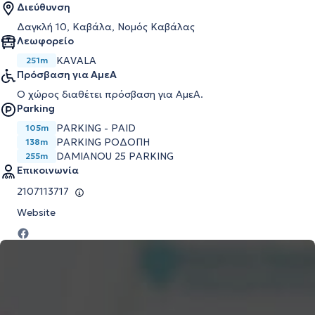
Διεύθυνση
Δαγκλή 10, Καβάλα, Νομός Καβάλας
Λεωφορείο
KAVALA
251m
Πρόσβαση για ΑμεΑ
Ο χώρος διαθέτει πρόσβαση για ΑμεΑ.
Parking
PARKING - PAID
105m
PARKING ΡΟΔΟΠΗ
138m
DAMIANOU 25 PARKING
255m
Επικοινωνία
2107113717
Website