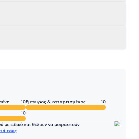
σύνη
10
Έμπειρος & καταρτισμένος
10
10
 με ειδικό και θέλουν να μοιραστούν
τά τους