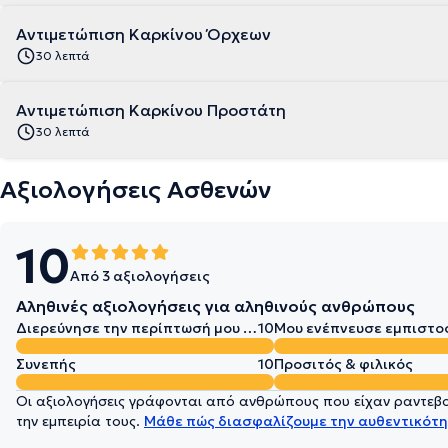
Αντιμετώπιση Καρκίνου Όρχεων
30 λεπτά
Αντιμετώπιση Καρκίνου Προστάτη
30 λεπτά
Αξιολογήσεις Ασθενών
10
Από 3 αξιολογήσεις
Αληθινές αξιολογήσεις για αληθινούς ανθρώπους
Διερεύνησε την περίπτωσή μου σε βάθος
10
Μου ενέπνευσε εμπιστο
Συνεπής
10
Προσιτός & φιλικός
Οι αξιολογήσεις γράφονται από ανθρώπους που είχαν ραντεβού
την εμπειρία τους.
Μάθε πώς διασφαλίζουμε την αυθεντικότη