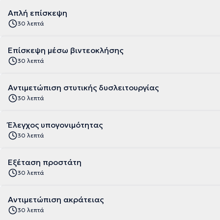
Απλή επίσκεψη
30 λεπτά
Επίσκεψη μέσω βιντεοκλήσης
30 λεπτά
Αντιμετώπιση στυτικής δυσλειτουργίας
30 λεπτά
Έλεγχος υπογονιμότητας
30 λεπτά
Εξέταση προστάτη
30 λεπτά
Αντιμετώπιση ακράτειας
30 λεπτά