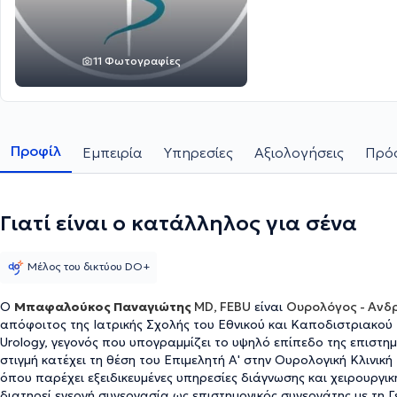
11 Φωτογραφίες
Προφίλ
Εμπειρία
Υπηρεσίες
Αξιολογήσεις
Πρόσ
Γιατί είναι ο κατάλληλος για σένα
Μέλος του δικτύου DO+
Ο
Μπαφαλούκος Παναγιώτης
MD, FEBU
είναι
Ουρολόγος - Ανδ
απόφοιτος της Ιατρικής Σχολής του Εθνικού και Καποδιστριακού 
Urology, γεγονός που υπογραμμίζει το υψηλό επίπεδο της επιστη
στιγμή κατέχει τη θέση του Επιμελητή Α' στην Ουρολογική Κλινική
όπου παρέχει εξειδικευμένες υπηρεσίες διάγνωσης και χειρουργ
διατηρεί ενεργή συνεργασία ως επιστημονικός συνεργάτης με τη Γενική Κλιν