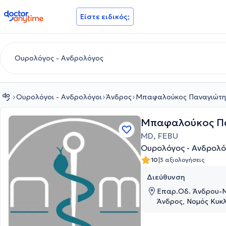
doctoranytime
Είστε ειδικός;
Ουρολόγοι - Ανδρολόγοι
Άνδρος
Μπαφαλούκος Παναγιώτη
Μπαφαλούκος Π
MD, FEBU
Ουρολόγος - Ανδρολό
|
10
3 αξιολογήσεις
Διεύθυνση
Επαρ.Οδ. Άνδρου-Μ
Άνδρος, Νομός Κυκ