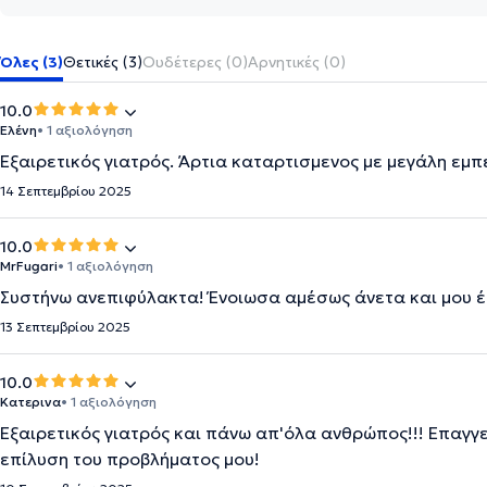
Όλες (3)
Θετικές (3)
Ουδέτερες (0)
Αρνητικές (0)
10.0
Ελένη
• 1 αξιολόγηση
Εξαιρετικός γιατρός. Άρτια καταρτισμενος με μεγάλη εμπ
14 Σεπτεμβρίου 2025
10.0
MrFugari
• 1 αξιολόγηση
Συστήνω ανεπιφύλακτα! Ένοιωσα αμέσως άνετα και μου έ
13 Σεπτεμβρίου 2025
10.0
Κατερινα
• 1 αξιολόγηση
Εξαιρετικός γιατρός και πάνω απ'όλα ανθρώπος!!! Επαγγ
επίλυση του προβλήματος μου!