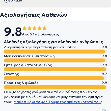
30 λεπτά
Αξιολογήσεις Ασθενών
9.8
Από 57 αξιολογήσεις
Αληθινές αξιολογήσεις για αληθινούς ανθρώπους
Διερεύνησε την περίπτωσή μου σε βάθος
9.8
Μου ενέπνευσε εμπιστοσύνη
9.8
Έμπειρος & καταρτισμένος
9.9
Συνεπής
9.7
Προσιτός & φιλικός
9.9
Οι αξιολογήσεις γράφονται από ανθρώπους που είχαν
ραντεβού με ειδικό και θέλουν να μοιραστούν την εμπειρία
τους.
Μάθε πώς διασφαλίζουμε την αυθεντικότητά τους