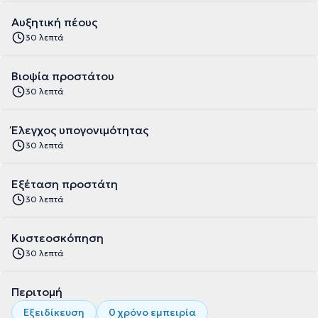
Αυξητική πέους
30 λεπτά
Βιοψία προστάτου
30 λεπτά
Έλεγχος υπογονιμότητας
30 λεπτά
Εξέταση προστάτη
30 λεπτά
Κυστεοσκόπηση
30 λεπτά
Περιτομή
Εξειδίκευση
0 χρόνο εμπειρία