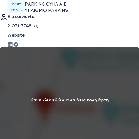
PARKING ΟΥΗΛ Α.Ε.
198m
ΥΠΑΙΘΡΙΟ PARKING
204m
Επικοινωνία
2107113748
Website
Κάνε κλικ εδώ για να δεις τον χάρτη