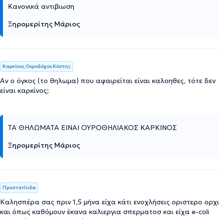
Κανονικά αντιβιωση
Ξηρομερίτης Μάριος
Καρκίνος Ουροδόχου Κύστης
Αν ο όγκος (το θηλωμα) που αφαιρείται είναι καλοηθες, τότε δεν
είναι καρκίνος;
TA ΘΗΛΩΜΑΤΑ ΕΙΝΑΙ ΟΥΡΟΘΗΛΙΑΚΟΣ ΚΑΡΚΙΝΟΣ
Ξηρομερίτης Μάριος
Προστατίτιδα
Καλησπέρα σας πριν 1,5 μήνα είχα κάτι ενοχλήσεις οριστερο ορχι
και όπως καθόμουν έκανα καλιεργια σπερματοσ και είχα e-coli