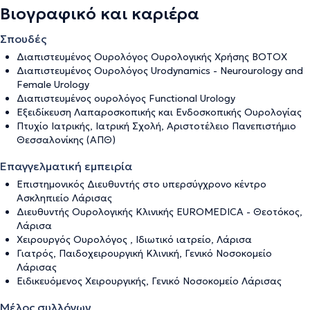
Βιογραφικό και καριέρα
Σπουδές
Διαπιστευμένος Ουρολόγος Ουρολογικής Χρήσης ΒΟΤΟΧ
Διαπιστευμένος Ουρολόγος Urodynamics - Neurourology and
Female Urology
Διαπιστευμένος ουρολόγος Functional Urology
Εξειδίκευση Λαπαροσκοπικής και Ενδοσκοπικής Ουρολογίας
Πτυχίο Ιατρικής, Ιατρική Σχολή, Αριστοτέλειο Πανεπιστήμιο
Θεσσαλονίκης (ΑΠΘ)
Επαγγελματική εμπειρία
Επιστημονικός Διευθυντής στο υπερσύγχρονο κέντρο
Ασκληπιείο Λάρισας
Διευθυντής Ουρολογικής Κλινικής ΕUROMEDICA - Θεοτόκος,
Λάρισα
Χειρουργός Ουρολόγος , Ιδιωτικό ιατρείο, Λάρισα
Γιατρός, Παιδοχειρουργική Κλινική, Γενικό Νοσοκομείο
Λάρισας
Ειδικευόμενος Χειρουργικής, Γενικό Νοσοκομείο Λάρισας
Μέλος συλλόγων