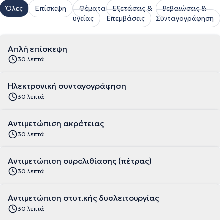
Όλες
Επίσκεψη
Θέματα
Εξετάσεις &
Βεβαιώσεις &
υγείας
Επεμβάσεις
Συνταγογράφηση
Απλή επίσκεψη
30 λεπτά
Ηλεκτρονική συνταγογράφηση
30 λεπτά
Αντιμετώπιση ακράτειας
30 λεπτά
Αντιμετώπιση ουρολιθίασης (πέτρας)
30 λεπτά
Αντιμετώπιση στυτικής δυσλειτουργίας
30 λεπτά