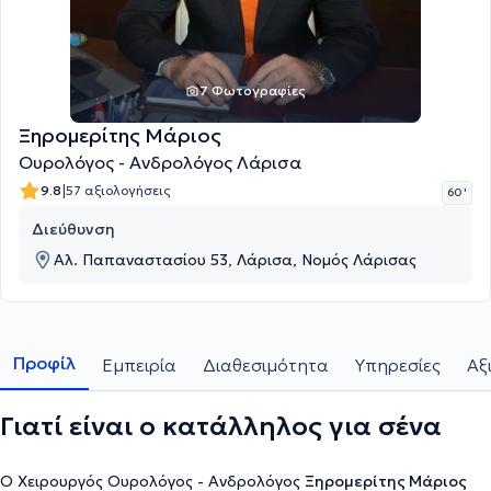
7 Φωτογραφίες
Ξηρομερίτης Μάριος
Ουρολόγος - Ανδρολόγος Λάρισα
|
9.8
57 αξιολογήσεις
60 '
Διεύθυνση
Αλ. Παπαναστασίου 53, Λάρισα, Νομός Λάρισας
Προφίλ
Εμπειρία
Διαθεσιμότητα
Υπηρεσίες
Αξ
Γιατί είναι ο κατάλληλος για σένα
Ο Χειρουργός Ουρολόγος - Ανδρολόγος
Ξηρομερίτης Μάριος