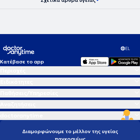
Σχετικά άρθρα υγείας
EL
Κατέβασε το app
Περιοχές
Ειδικότητες
Παθήσεις/Υπηρεσίες
Αναζητήσεις
doctoranytime
Διαμορφώνουμε το μέλλον της υγείας
παγκοσμίως