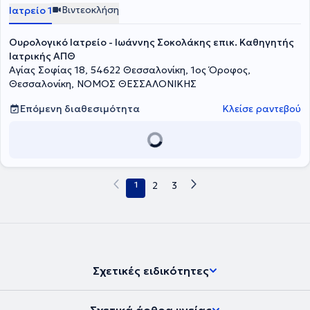
Βιντεοκλήση
Ιατρείο 1
Ουρολογικό Ιατρείο - Ιωάννης Σοκολάκης επικ. Καθηγητής
Ιατρικής ΑΠΘ
Αγίας Σοφίας 18, 54622 Θεσσαλονίκη, 1ος Όροφος,
Θεσσαλονίκη, ΝΟΜΟΣ ΘΕΣΣΑΛΟΝΙΚΗΣ
Επόμενη διαθεσιμότητα
Κλείσε ραντεβού
1
2
3
Σχετικές ειδικότητες