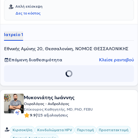
Απλή επίσκεψη
Δες το κόστος
Ιατρείο 1
Εθνικής Αμύνης 20, Θεσσαλονίκη, ΝΟΜΟΣ ΘΕΣΣΑΛΟΝΙΚΗΣ
Επόμενη διαθεσιμότητα
Κλείσε ραντεβού
Μυκονιάτης Ιωάννης
Ουρολόγος - Ανδρολόγος
Επίκουρος Καθηγητής, MD, PhD, FEBU
|
9.9
123 αξιολογήσεις
Κιρσοκήλη
Κονδυλώματα HPV
Περιτομή
Προστατεκτομή