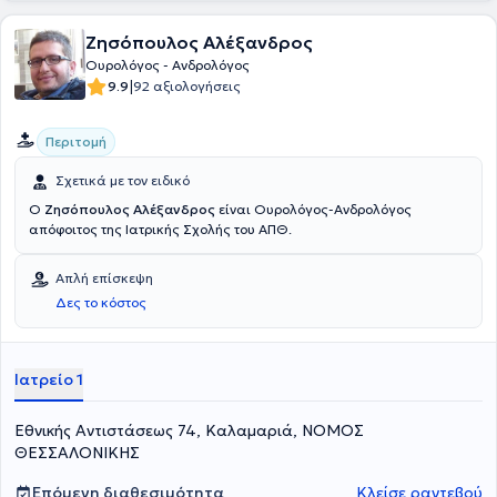
Ζησόπουλος Αλέξανδρος
Ουρολόγος - Ανδρολόγος
|
9.9
92 αξιολογήσεις
Περιτομή
Σχετικά με τον ειδικό
Ο
Ζησόπουλος Αλέξανδρος
είναι Ουρολόγος-Ανδρολόγος
απόφοιτος της Ιατρικής Σχολής του ΑΠΘ.
Απλή επίσκεψη
Δες το κόστος
Ιατρείο 1
Εθνικής Αντιστάσεως 74, Καλαμαριά, ΝΟΜΟΣ
ΘΕΣΣΑΛΟΝΙΚΗΣ
Επόμενη διαθεσιμότητα
Κλείσε ραντεβού