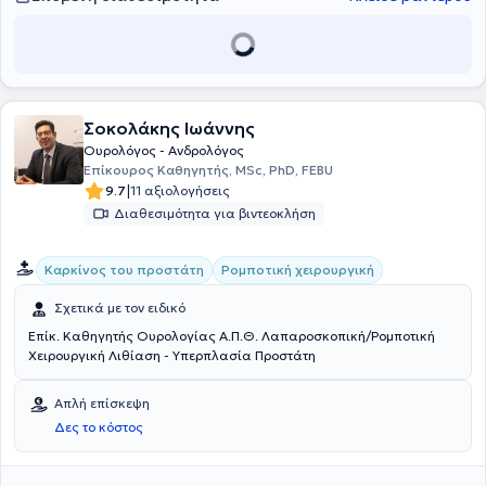
Σοκολάκης Ιωάννης
Ουρολόγος - Ανδρολόγος
Επίκουρος Καθηγητής, MSc, PhD, FEBU
|
9.7
11 αξιολογήσεις
Διαθεσιμότητα για βιντεοκλήση
Καρκίνος του προστάτη
Ρομποτική χειρουργική
Σχετικά με τον ειδικό
Επίκ. Καθηγητής Ουρολογίας Α.Π.Θ. Λαπαροσκοπική/Ρομποτική
Χειρουργική Λιθίαση - Υπερπλασία Προστάτη
Απλή επίσκεψη
Δες το κόστος