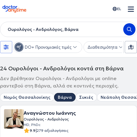
doctoranytime
EL
Ουρολόγος - Ανδρολόγος, Βάρνα
DO+ Προνομιακές τιμές
Διαθεσιμότητα
Υ
24
Ουρολόγοι - Ανδρολόγοι κοντά στη Βάρνα
Δεν βρέθηκαν Ουρολόγοι - Ανδρολόγοι με online
ραντεβού στη Βάρνα, αλλά σε κοντινές περιοχές.
Νομός Θεσσαλονίκης
Βάρνα
Συκιές
Νεάπολη Θεσσα
Αναγνώστου Ιωάννης
Ουρολόγος - Ανδρολόγος
MD, PhDc
|
9.9
279 αξιολογήσεις