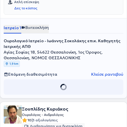
Απλή επίσκεψη
Δες το κόστος
Βιντεοκλήση
Ιατρείο 1
Ουρολογικό Ιατρείο - Ιωάννης Σοκολάκης επικ. Καθηγητής
Ιατρικής ΑΠΘ
Αγίας Σοφίας 18, 54622 Θεσσαλονίκη, 1ος Όροφος,
Θεσσαλονίκη, ΝΟΜΟΣ ΘΕΣΣΑΛΟΝΙΚΗΣ
1,9 km
Επόμενη διαθεσιμότητα
Κλείσε ραντεβού
Ξουπλίδης Κυριάκος
Ουρολόγος - Ανδρολόγος
|
10
3 αξιολογήσεις
Διαθεσιμότητα για βιντεοκλήση