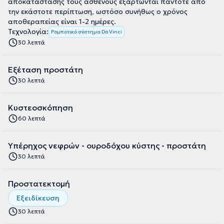
αποκατάστασης τους ασθενούς εξαρτώνται πάντοτε από
την εκάστοτε περίπτωση, ωστόσο συνήθως ο χρόνος
αποθεραπείας είναι 1-2 ημέρες.
Τεχνολογία:
Ρομποτικό σύστημα Da Vinci
30 λεπτά
Εξέταση προστάτη
30 λεπτά
Κυστεοσκόπηση
60 λεπτά
Υπέρηχος νεφρών - ουροδόχου κύστης - προστάτη
30 λεπτά
Προστατεκτομή
Εξειδίκευση
30 λεπτά