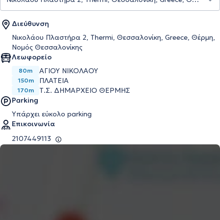
Διεύθυνση
Νικολάου Πλαστήρα 2, Thermi, Θεσσαλονίκη, Greece, Θέρμη,
Νομός Θεσσαλονίκης
Λεωφορείο
ΑΓΙΟΥ ΝΙΚΟΛΑΟΥ
80m
ΠΛΑΤΕΙΑ
150m
Τ.Σ. ΔΗΜΑΡΧΕΙΟ ΘΕΡΜΗΣ
170m
Parking
Υπάρχει εύκολο parking
Επικοινωνία
2107449113