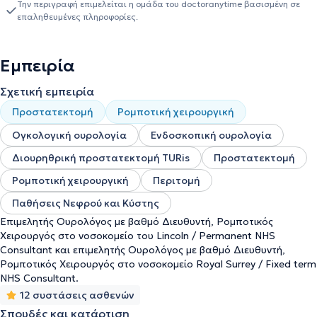
Την περιγραφή επιμελείται η ομάδα του doctoranytime βασισμένη σε
επαληθευμένες πληροφορίες.
Εμπειρία
Σχετική εμπειρία
Προστατεκτομή
Ρομποτική χειρουργική
Ογκολογική ουρολογία
Ενδοσκοπική ουρολογία
Διουρηθρική προστατεκτομή TURis
Προστατεκτομή
Ρομποτική χειρουργική
Περιτομή
Παθήσεις Νεφρού και Κύστης
Επιμελητής Ουρολόγος με βαθμό Διευθυντή, Ρομποτικός
Χειρουργός στο νοσοκομείο του Lincoln / Permanent NHS
Consultant και επιμελητής Ουρολόγος με βαθμό Διευθυντή,
Ρομποτικός Χειρουργός στο νοσοκομείο Royal Surrey / Fixed term
NHS Consultant.
12 συστάσεις ασθενών
Σπουδές και κατάρτιση