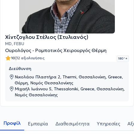
Χίντζογλου Στέλιος (Στυλιανός)
MD, FEBU
Ουρολόγος - Ρομποτικός Χειρουργός Θέρμη
|
10
12 αξιολογήσεις
180 '
+
Διεύθυνση
Νικολάου Πλαστήρα 2, Thermi, Θεσσαλονίκη, Greece,
Θέρμη, Νομός Θεσσαλονίκης
Μιχαήλ Ιωάννου 5, Thessaloniki, Greece, Θεσσαλονίκη,
Νομός Θεσσαλονίκης
Προφίλ
Εμπειρία
Διαθεσιμότητα
Υπηρεσίες
Αξ