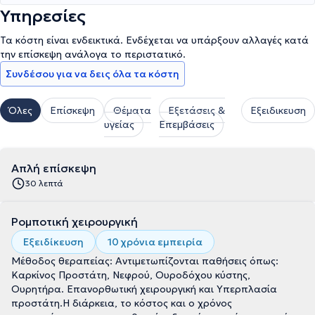
Υπηρεσίες
Τα κόστη είναι ενδεικτικά. Ενδέχεται να υπάρξουν αλλαγές κατά
την επίσκεψη ανάλογα το περιστατικό.
Συνδέσου για να δεις όλα τα κόστη
Όλες
Επίσκεψη
Θέματα
Εξετάσεις &
Εξειδικευση
υγείας
Επεμβάσεις
Απλή επίσκεψη
30 λεπτά
Ρομποτική χειρουργική
Εξειδίκευση
10 χρόνια εμπειρία
Μέθοδος θεραπείας: Αντιμετωπίζονται παθήσεις όπως:
Καρκίνος Προστάτη, Νεφρού, Ουροδόχου κύστης,
Ουρητήρα. Επανορθωτική χειρουργική και Υπερπλασία
προστάτη.Η διάρκεια, το κόστος και ο χρόνος