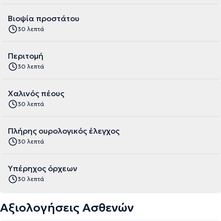
Βιοψία προστάτου
30 λεπτά
Περιτομή
30 λεπτά
Χαλινός πέους
30 λεπτά
Πλήρης ουρολογικός έλεγχος
30 λεπτά
Υπέρηχος όρχεων
30 λεπτά
Αξιολογήσεις Ασθενών