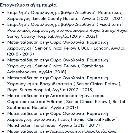
Επαγγελματική εμπειρία
Επιμελητής Ουρολόγος με βαθμό Διευθυντή, Ρομποτικός
Χειρουργός, Lincoln County Hospital, Αγγλία (2022 - 2024)
Επιμελητής Ουρολόγος με βαθμό Διευθυντή ( Fixed term ),
Ρομποτικός Χειρουργός στο νοσοκομείο Royal Surrey, Royal
Surrey County Hospital, Αγγλία (2019 - 2022)
Μετεκπαίδευση στην Ούρο Ογκολογία, Ρομποτική
Χειρουργική ( Senior Clinical Fellow ), UCLH London, Αγγλια
(2018 - 2019)
Μετεκπαίδευση στην Ούρο Ογκολογία, Ρομποτική
Χειρουργική ( Senior Clinical Fellow ), Cambridge
Addenbrookes, Αγγλία (2018)
Μετεκπαίδευση στην Ούρο Ογκολογία, Ρομποτική
Χειρουργική και Βραχυθεραπεία ( Senior Clinical Fellow ),
Royal Surrey Hospital, Αγγλία (2017 - 2018)
Μετεκπαίδευση στην Λαπαροσκοπική ανώτερου
Ουροποιητικού και Λιθίαση ( Senior Clinical Fellow ), Bristol
Southmead Hospital, Αγγλία (2017)
Μετεκπαίδευση στην Ούρο Ογκολογία, Ρομποτική
Χειρουργική, ογκολογίας Πέους ( Senior Clinical Fellow ),
Manchester The Christie , Αγγλία (2015 - 2017)
Μετεκπαίδευση στην Λαπαροσκοπική Ουρολογία άνω