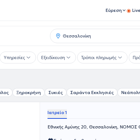
Εύρεση
Liv
Υπηρεσίες
Εξειδίκευση
Τρόποι πληρωμής
Πρό
ύλος
Ξηροκρήνη
Συκιές
Σαράντα Εκκλησιές
Νεάπολ
Ιατρείο 1
Εθνικής Αμύνης 20, Θεσσαλονίκη, ΝΟΜΟ