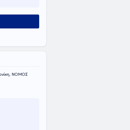
λονίκη, ΝΟΜΟΣ