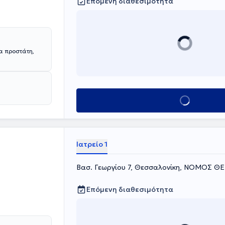
Επόμενη διαθεσιμότητα
α προστάτη,
Κλείσε ραντεβού
Ιατρείο 1
Βασ. Γεωργίου 7, Θεσσαλονίκη, ΝΟΜΟΣ 
Επόμενη διαθεσιμότητα