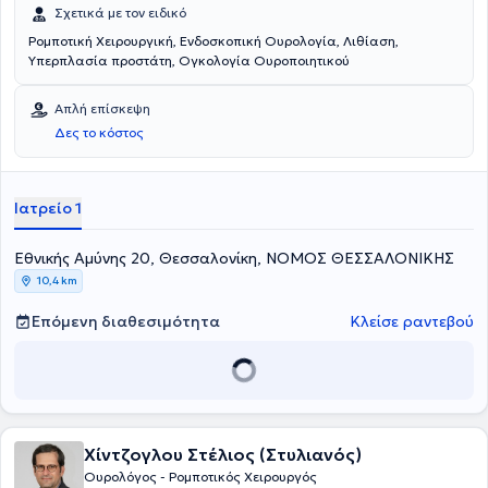
Σχετικά με τον ειδικό
Ρομποτική Χειρουργική, Ενδοσκοπική Ουρολογία, Λιθίαση,
Υπερπλασία προστάτη, Ογκολογία Ουροποιητικού
Απλή επίσκεψη
Δες το κόστος
Ιατρείο 1
Εθνικής Αμύνης 20, Θεσσαλονίκη, ΝΟΜΟΣ ΘΕΣΣΑΛΟΝΙΚΗΣ
10,4 km
Επόμενη διαθεσιμότητα
Κλείσε ραντεβού
Χίντζογλου Στέλιος (Στυλιανός)
Ουρολόγος - Ρομποτικός Χειρουργός