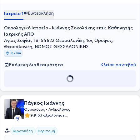
Βιντεοκλήση
Ιατρείο 1
Ουρολογικό Ιατρείο - Ιωάννης Σοκολάκης επικ. Καθηγητής
Ιατρικής ΑΠΘ
Αγίας Σοφίας 18, 54622 Θεσσαλονίκη, 1ος Όροφος,
Θεσσαλονίκη, ΝΟΜΟΣ ΘΕΣΣΑΛΟΝΙΚΗΣ
9,7 km
Επόμενη διαθεσιμότητα
Κλείσε ραντεβού
Πάγκος Ιωάννης
Ουρολόγος - Ανδρολόγος
|
9.9
63 αξιολογήσεις
Κιρσοκήλη
Περιτομή