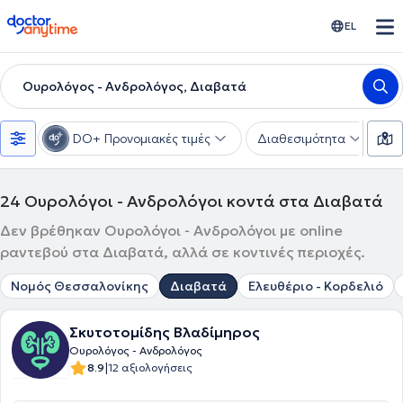
doctoranytime
EL
Ουρολόγος - Ανδρολόγος, Διαβατά
DO+ Προνομιακές τιμές
Διαθεσιμότητα
Υ
24
Ουρολόγοι - Ανδρολόγοι κοντά στα Διαβατά
Δεν βρέθηκαν Ουρολόγοι - Ανδρολόγοι με online
ραντεβού στα Διαβατά, αλλά σε κοντινές περιοχές.
Νομός Θεσσαλονίκης
Διαβατά
Ελευθέριο - Κορδελιό
Σκυτοτομίδης Βλαδίμηρος
Ουρολόγος - Ανδρολόγος
|
8.9
12 αξιολογήσεις