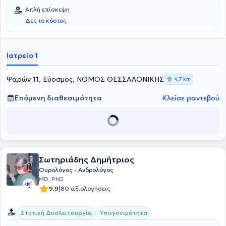
Απλή επίσκεψη
Δες το κόστος
Ιατρείο 1
Ψαρών 11, Εύοσμος, ΝΟΜΟΣ ΘΕΣΣΑΛΟΝΙΚΗΣ
4,7 km
Επόμενη διαθεσιμότητα
Κλείσε ραντεβού
Σωτηριάδης Δημήτριος
Ουρολόγος - Ανδρολόγος
MD, PhD
|
9.9
80 αξιολογήσεις
Στυτική Δυσλειτουργία
Υπογονιμότητα