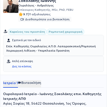
Σοκολάκης Ιωάννης
Ουρολόγος - Ανδρολόγος
Επίκουρος Καθηγητής, MSc, PhD, FEBU
|
9.7
11 αξιολογήσεις
Διαθεσιμότητα για βιντεοκλήση
Καρκίνος του προστάτη
Ρομποτική χειρουργική
Σχετικά με τον ειδικό
Επίκ. Καθηγητής Ουρολογίας Α.Π.Θ. Λαπαροσκοπική/Ρομποτική
Χειρουργική Λιθίαση - Υπερπλασία Προστάτη
Απλή επίσκεψη
Δες το κόστος
Βιντεοκλήση
Ιατρείο 1
Ουρολογικό Ιατρείο - Ιωάννης Σοκολάκης επικ. Καθηγητής
Ιατρικής ΑΠΘ
Αγίας Σοφίας 18, 54622 Θεσσαλονίκη, 1ος Όροφος,