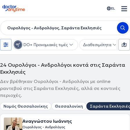
doctoranytime
EL
Ουρολόγος - Ανδρολόγος, Σαράντα Εκκλησιές
DO+ Προνομιακές τιμές
Διαθεσιμότητα
Υ
24
Ουρολόγοι - Ανδρολόγοι κοντά στις Σαράντα
Εκκλησιές
Δεν βρέθηκαν Ουρολόγοι - Ανδρολόγοι με online
ραντεβού στις Σαράντα Εκκλησιές, αλλά σε κοντινές
περιοχές.
Νομός Θεσσαλονίκης
Θεσσαλονίκη
Σαράντα Εκκλησιέ
Αναγνώστου Ιωάννης
Ουρολόγος - Ανδρολόγος