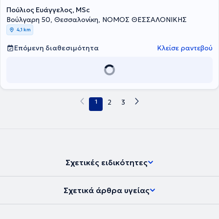
εξατομικευμένων αναγκών κάθε ασθενούς που αναλαμβάνει.
Πούλιος Ευάγγελος, MSc
Bούλγαρη 50, Θεσσαλονίκη, ΝΟΜΟΣ ΘΕΣΣΑΛΟΝΙΚΗΣ
4,1 km
Επόμενη διαθεσιμότητα
Κλείσε ραντεβού
1
2
3
Σχετικές ειδικότητες
Σχετικά άρθρα υγείας