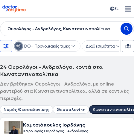
doctoranytime
EL
Ουρολόγος - Ανδρολόγος, Κωνσταντινοπολίτικα
DO+ Προνομιακές τιμές
Διαθεσιμότητα
Υ
24
Ουρολόγοι - Ανδρολόγοι κοντά στα
Κωνσταντινοπολίτικα
Δεν βρέθηκαν Ουρολόγοι - Ανδρολόγοι με online
ραντεβού στα Κωνσταντινοπολίτικα, αλλά σε κοντινές
περιοχές.
Νομός Θεσσαλονίκης
Θεσσαλονίκη
Κωνσταντινοπολίτ
Καμτσιόπουλος Ιορδάνης
Χειρουργός Ουρολόγος - Ανδρολόγος