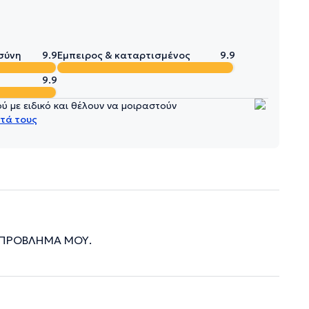
σύνη
9.9
Έμπειρος & καταρτισμένος
9.9
9.9
 με ειδικό και θέλουν να μοιραστούν
τά τους
 ΠΡΟΒΛΗΜΑ ΜΟΥ.