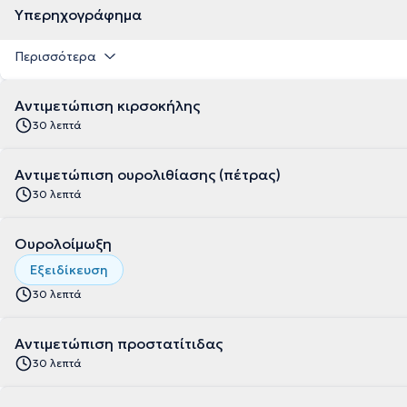
Υπερηχογράφημα
Περισσότερα
Αντιμετώπιση κιρσοκήλης
30 λεπτά
Αντιμετώπιση ουρολιθίασης (πέτρας)
30 λεπτά
Ουρολοίμωξη
Εξειδίκευση
30 λεπτά
Αντιμετώπιση προστατίτιδας
30 λεπτά