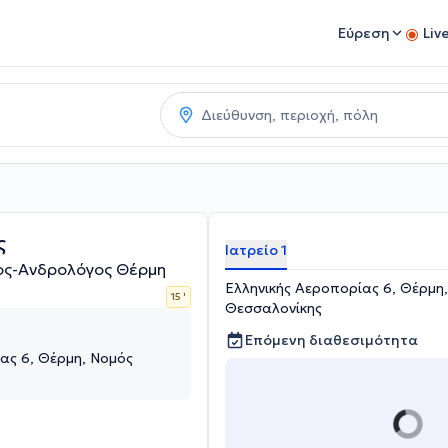
Εύρεση
Liv
ς
Ιατρείο 1
ος-Ανδρολόγος Θέρμη
Ελληνικής Αεροπορίας 6, Θέρμη
15 '
Θεσσαλονίκης
Επόμενη διαθεσιμότητα
ας 6, Θέρμη, Νομός