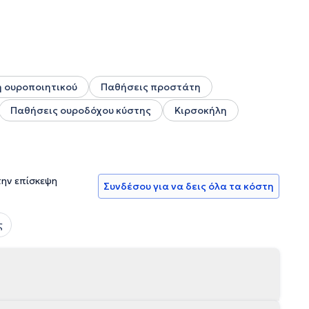
η ουροποιητικού
Παθήσεις προστάτη
Παθήσεις ουροδόχου κύστης
Κιρσοκήλη
την επίσκεψη
Συνδέσου για να δεις όλα τα κόστη
ς