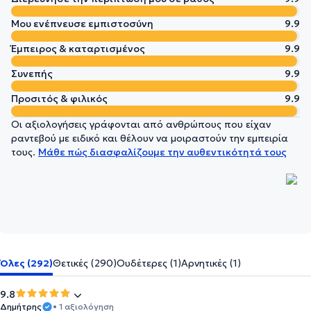
Μου ενέπνευσε εμπιστοσύνη
9.9
Έμπειρος & καταρτισμένος
9.9
Συνεπής
9.9
Προσιτός & φιλικός
9.9
Οι αξιολογήσεις γράφονται από ανθρώπους που είχαν
ραντεβού με ειδικό και θέλουν να μοιραστούν την εμπειρία
τους.
Μάθε πώς διασφαλίζουμε την αυθεντικότητά τους
Όλες (292)
Θετικές (290)
Ουδέτερες (1)
Αρνητικές (1)
9.8
Δημήτρης
• 1 αξιολόγηση