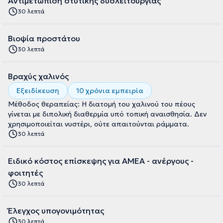
Αντιμετώπιση στυτικής δυσλειτουργίας
30 λεπτά
Βιοψία προστάτου
30 λεπτά
Βραχύς χαλινός
Εξειδίκευση
10 χρόνια εμπειρία
Μέθοδος θεραπείας: Η διατομή του χαλινού του πέους
γίνεται με διπολική διαθερμία υπό τοπική αναισθησία. Δεν
χρησιμοποιείται νυστέρι, ούτε απαιτούνται ράμματα.
30 λεπτά
Ειδικό κόστος επίσκεψης για ΑΜΕΑ - ανέργους -
φοιτητές
30 λεπτά
Έλεγχος υπογονιμότητας
30 λεπτά