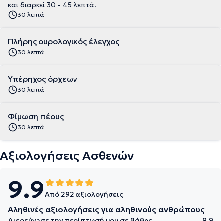
και διαρκεί 30 - 45 λεπτά.
30 λεπτά
Πλήρης ουρολογικός έλεγχος
30 λεπτά
Υπέρηχος όρχεων
30 λεπτά
Φίμωση πέους
30 λεπτά
Αξιολογήσεις Ασθενών
9.9
Από 292 αξιολογήσεις
Αληθινές αξιολογήσεις για αληθινούς ανθρώπους
Διερεύνησε την περίπτωσή μου σε βάθος
9.9