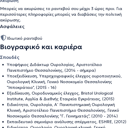
Ακύρωση
Μπορείς να ακυρώσεις το ραντεβού σου μέχρι 3 ώρες πριν. Για
περισσότερες πληροφορίες μπορείς να διαβάσεις την
πολιτική
ακύρωσης
.
Ασφάλειες
Ιδιωτικό ραντεβού
Βιογραφικό και καριέρα
Σπουδές
Υποψήφιος Διδάκτωρ Ουρολογίας, Αριστοτέλειο
Πανεπιστήμιο Θεσσαλονίκης, (2014 - σήμερα)
Υποεξειδίκευση, Υπερηχογραφικός έλεγχος ουροποιητικού,
Ουρολογική Κλινική, Γενικό Νοσοκομείο Θεσσαλονίκης
"Ιπποκράτειο", (2015 - 16)
Εξειδίκευση, Ουροδυναμικός έλεγχος, Bristol Urological
Institute, Αγγλία & Διεθνής Εταιρεία Εγκράτειας, (2015)
Ειδικότητα, Ουρολογία, Α’ Πανεπιστημιακή Ουρολογική
Κλινική, Αριστοτέλειο Πανεπιστήμιο Θεσσαλονίκης, Γενικό
Νοσοκομείο Θεσσαλονίκης "Γ. Γεννηματάς", (2010 - 2014)
Εκπαιδευτικό σεμινάριο ανάλυσης σπέρματος, ESHRE, (2012)
Ειδικότητα, Ουρολογία, Ουρολογική κλινική, Γενικό