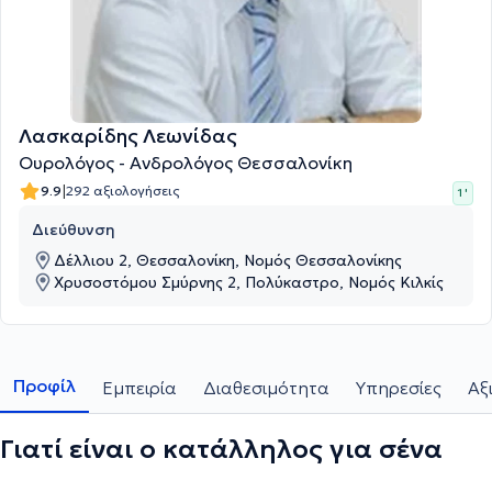
Λασκαρίδης Λεωνίδας
Ουρολόγος - Ανδρολόγος Θεσσαλονίκη
|
9.9
292 αξιολογήσεις
1 '
Διεύθυνση
Δέλλιου 2, Θεσσαλονίκη, Νομός Θεσσαλονίκης
Χρυσοστόμου Σμύρνης 2, Πολύκαστρο, Νομός Κιλκίς
Προφίλ
Εμπειρία
Διαθεσιμότητα
Υπηρεσίες
Αξ
Γιατί είναι ο κατάλληλος για σένα