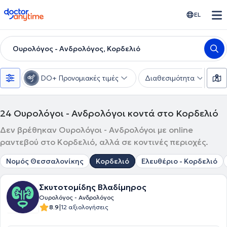
doctoranytime
EL
Ουρολόγος - Ανδρολόγος, Κορδελιό
DO+ Προνομιακές τιμές
Διαθεσιμότητα
Υ
24
Ουρολόγοι - Ανδρολόγοι κοντά στο Κορδελιό
Δεν βρέθηκαν Ουρολόγοι - Ανδρολόγοι με online
ραντεβού στο Κορδελιό, αλλά σε κοντινές περιοχές.
Νομός Θεσσαλονίκης
Κορδελιό
Ελευθέριο - Κορδελιό
Σκυτοτομίδης Βλαδίμηρος
Ουρολόγος - Ανδρολόγος
|
8.9
12 αξιολογήσεις