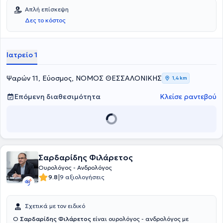
Απλή επίσκεψη
Δες το κόστος
Ιατρείο 1
Ψαρών 11, Εύοσμος, ΝΟΜΟΣ ΘΕΣΣΑΛΟΝΙΚΗΣ
1,4 km
Επόμενη διαθεσιμότητα
Κλείσε ραντεβού
Σαρδαρίδης Φιλάρετος
Ουρολόγος - Ανδρολόγος
|
9.8
9 αξιολογήσεις
Σχετικά με τον ειδικό
Ο
Σαρδαρίδης Φιλάρετος
είναι ουρολόγος - ανδρολόγος με