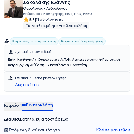
Σοκολάκης Ιωάννης
Ουρολόγος - Ανδρολόγος
Επίκουρος Καθηγητής, MSc, PhD, FEBU
|
9.7
11 αξιολογήσεις
Διαθεσιμότητα για βιντεοκλήση
Καρκίνος του προστάτη
Ρομποτική χειρουργική
Σχετικά με τον ειδικό
Επίκ. Καθηγητής Ουρολογίας Α.Π.Θ. Λαπαροσκοπική/Ρομποτική
Χειρουργική Λιθίαση - Υπερπλασία Προστάτη
Επίσκεψη μέσω βιντεοκλήσης
Δες το κόστος
Βιντεοκλήση
Ιατρείο 1
Διαθεσιμότητα εξ αποστάσεως
Επόμενη διαθεσιμότητα
Κλείσε ραντεβού