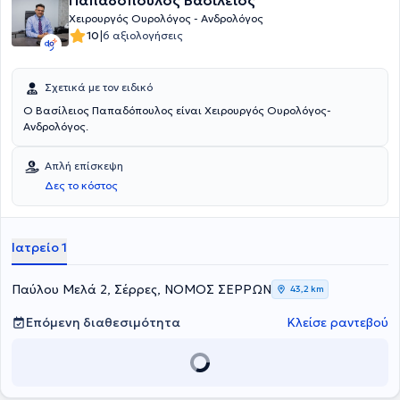
Παπαδόπουλος Βασίλειος
Χειρουργός Ουρολόγος - Ανδρολόγος
|
10
6 αξιολογήσεις
Σχετικά με τον ειδικό
O Βασίλειος Παπαδόπουλος είναι Χειρουργός Ουρολόγος-
Ανδρολόγος.
Απλή επίσκεψη
Δες το κόστος
Ιατρείο 1
Παύλου Μελά 2, Σέρρες, ΝΟΜΟΣ ΣΕΡΡΩΝ
43,2 km
Επόμενη διαθεσιμότητα
Κλείσε ραντεβού