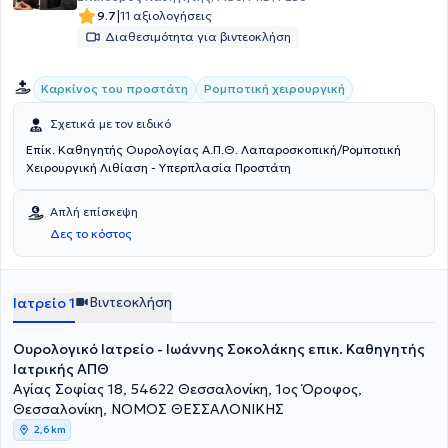
|
9.7
11 αξιολογήσεις
Διαθεσιμότητα για βιντεοκλήση
Καρκίνος του προστάτη
Ρομποτική χειρουργική
Σχετικά με τον ειδικό
Επίκ. Καθηγητής Ουρολογίας Α.Π.Θ. Λαπαροσκοπική/Ρομποτική
Χειρουργική Λιθίαση - Υπερπλασία Προστάτη
Απλή επίσκεψη
Δες το κόστος
Βιντεοκλήση
Ιατρείο 1
Ουρολογικό Ιατρείο - Ιωάννης Σοκολάκης επικ. Καθηγητής
Ιατρικής ΑΠΘ
Αγίας Σοφίας 18, 54622 Θεσσαλονίκη, 1ος Όροφος,
Θεσσαλονίκη, ΝΟΜΟΣ ΘΕΣΣΑΛΟΝΙΚΗΣ
2,6 km