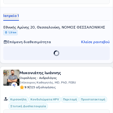
Ιατρείο 1
Εθνικής Αμύνης 20, Θεσσαλονίκη, ΝΟΜΟΣ ΘΕΣΣΑΛΟΝΙΚΗΣ
1,9 km
Επόμενη διαθεσιμότητα
Κλείσε ραντεβού
Μυκονιάτης Ιωάννης
Ουρολόγος - Ανδρολόγος
Επίκουρος Καθηγητής, MD, PhD, FEBU
|
9.9
123 αξιολογήσεις
Κιρσοκήλη
Κονδυλώματα HPV
Περιτομή
Προστατεκτομή
Στυτική Δυσλειτουργία