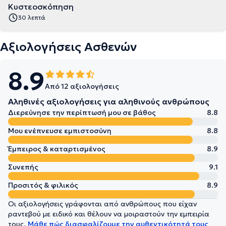
Κυστεοσκόπηση
30 λεπτά
Αξιολογήσεις Ασθενών
8.9
Από 12 αξιολογήσεις
Αληθινές αξιολογήσεις για αληθινούς ανθρώπους
Διερεύνησε την περίπτωσή μου σε βάθος
8.8
Μου ενέπνευσε εμπιστοσύνη
8.8
Έμπειρος & καταρτισμένος
8.9
Συνεπής
9.1
Προσιτός & φιλικός
8.9
Οι αξιολογήσεις γράφονται από ανθρώπους που είχαν
ραντεβού με ειδικό και θέλουν να μοιραστούν την εμπειρία
τους.
Μάθε πώς διασφαλίζουμε την αυθεντικότητά τους