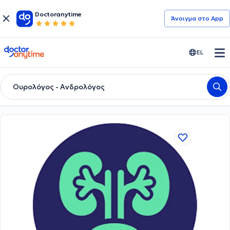
Doctoranytime
Άνοιγμα στο App
doctoranytime
EL
Ουρολόγος - Ανδρολόγος