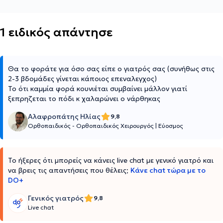
1 ειδικός απάντησε
Θα το φοράτε για όσο σας είπε ο γιατρός σας (συνήθως στις
2-3 βδομάδες γίνεται κάποιος επεναλεγχος)
Το ότι καμμία φορά κουνιέται συμβαίνει μάλλον γιατί
ξεπρηζεται το πόδι κ χαλαρώνει ο νάρθηκας
Αλαφροπάτης Ηλίας
9,8
Ορθοπαιδικός - Ορθοπαιδικός Χειρουργός
|
Εύοσμος
Το ήξερες ότι μπορείς να κάνεις live chat με γενικό γιατρό και
να βρεις τις απαντήσεις που θέλεις;
Κάνε chat τώρα με το
DO+
Γενικός γιατρός
9,8
Live chat