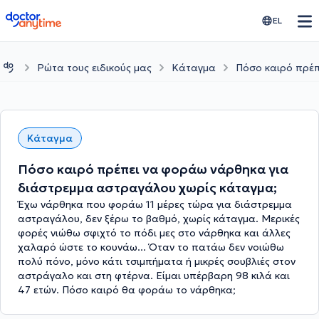
doctoranytime
EL
Ρώτα τους ειδικούς μας
Κάταγμα
Πόσο καιρό πρέπ
Κάταγμα
Πόσο καιρό πρέπει να φοράω νάρθηκα για
διάστρεμμα αστραγάλου χωρίς κάταγμα;
Έχω νάρθηκα που φοράω 11 μέρες τώρα για διάστρεμμα
αστραγάλου, δεν ξέρω το βαθμό, χωρίς κάταγμα. Μερικές
φορές νιώθω σφιχτό το πόδι μες στο νάρθηκα και άλλες
χαλαρό ώστε το κουνάω... Όταν το πατάω δεν νοιώθω
πολύ πόνο, μόνο κάτι τσιμπήματα ή μικρές σουβλιές στον
αστράγαλο και στη φτέρνα. Είμαι υπέρβαρη 98 κιλά και
47 ετών. Πόσο καιρό θα φοράω το νάρθηκα;