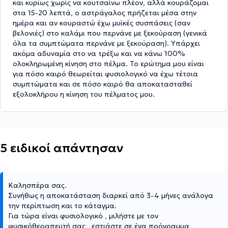
και κυρίως χωρίς να κουτσαίνω πλέον, αλλά κουράζομαι
στα 15-20 λεπτά, ο αστράγαλος πρήζεται μέσα στην
ημέρα και αν κουραστώ έχω μυϊκές συσπάσεις (σαν
βελονιές) στο καλάμι που περνάνε με ξεκούραση (γενικά
όλα τα συμπτώματα περνάνε με ξεκούραση). Υπάρχει
ακόμα αδυναμία στο να τρέξω και να κάνω 100%
ολοκληρωμένη κίνηση στο πέλμα. Το ερώτημα μου είναι
για πόσο καιρό θεωρείται φυσιολογικό να έχω τέτοια
συμπτώματα και σε πόσο καιρό θα αποκατασταθεί
εξολοκλήρου η κίνηση του πέλματος μου.
5 ειδικοί απάντησαν
Καλησπέρα σας.
Συνήθως η αποκατάσταση διαρκεί από 3-4 μήνες ανάλογα
την περίπτωση και το κάταγμα.
Για τώρα είναι φυσιολογικό , μιλήστε με τον
φυσικόθεραπευτή σας , εστιάστε σε ένα πρόγραμμα