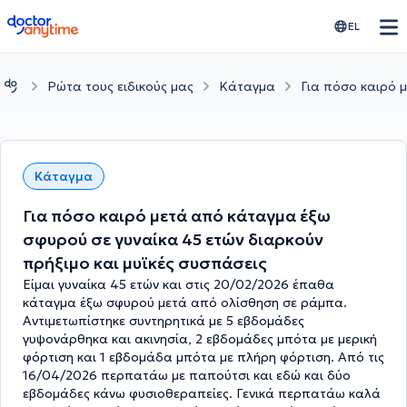
doctoranytime
EL
Ρώτα τους ειδικούς μας
Κάταγμα
Για πόσο καιρό 
Κάταγμα
Για πόσο καιρό μετά από κάταγμα έξω
σφυρού σε γυναίκα 45 ετών διαρκούν
πρήξιμο και μυϊκές συσπάσεις
Είμαι γυναίκα 45 ετών και στις 20/02/2026 έπαθα
κάταγμα έξω σφυρού μετά από ολίσθηση σε ράμπα.
Αντιμετωπίστηκε συντηρητικά με 5 εβδομάδες
γυψονάρθηκα και ακινησία, 2 εβδομάδες μπότα με μερική
φόρτιση και 1 εβδομάδα μπότα με πλήρη φόρτιση. Από τις
16/04/2026 περπατάω με παπούτσι και εδώ και δύο
εβδομάδες κάνω φυσιοθεραπείες. Γενικά περπατάω καλά