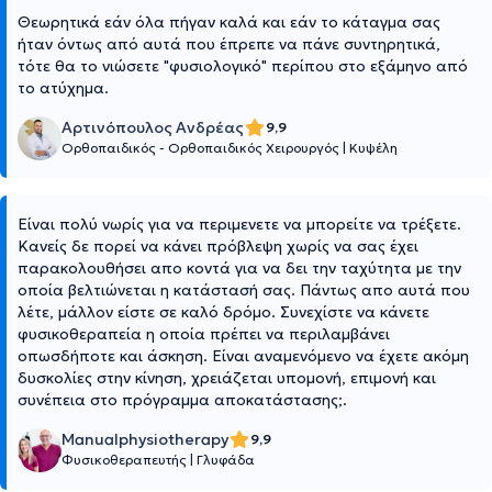
Θεωρητικά εάν όλα πήγαν καλά και εάν το κάταγμα σας
ήταν όντως από αυτά που έπρεπε να πάνε συντηρητικά,
τότε θα το νιώσετε "φυσιολογικό" περίπου στο εξάμηνο από
το ατύχημα.
Αρτινόπουλος Ανδρέας
9,9
Ορθοπαιδικός - Ορθοπαιδικός Χειρουργός
|
Κυψέλη
Είναι πολύ νωρίς για να περιμενετε να μπορείτε να τρέξετε.
Κανείς δε πορεί να κάνει πρόβλεψη χωρίς να σας έχει
παρακολουθήσει απο κοντά για να δει την ταχύτητα με την
οποία βελτιώνεται η κατάστασή σας. Πάντως απο αυτά που
λέτε, μάλλον είστε σε καλό δρόμο. Συνεχίστε να κάνετε
φυσικοθεραπεία η οποία πρέπει να περιλαμβάνει
οπωσδήποτε και άσκηση. Είναι αναμενόμενο να έχετε ακόμη
δυσκολίες στην κίνηση, χρειάζεται υπομονή, επιμονή και
συνέπεια στο πρόγραμμα αποκατάστασης;.
Manualphysiotherapy
9,9
Φυσικοθεραπευτής
|
Γλυφάδα