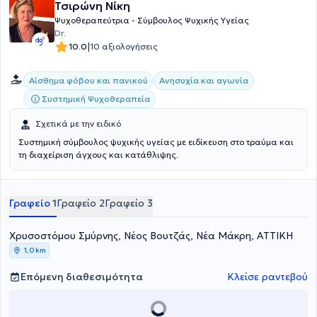
Τσιρώνη Νίκη
Ψυχοθεραπεύτρια - Σύμβουλος Ψυχικής Υγείας
Dr.
|
10.0
10 αξιολογήσεις
Αίσθημα φόβου και πανικού
Ανησυχία και αγωνία
Συστημική Ψυχοθεραπεία
Σχετικά με την ειδικό
Συστημική σύμβουλος ψυχικής υγείας με ειδίκευση στο τραύμα και
τη διαχείριση άγχους και κατάθλιψης.
Γραφείο 1
Γραφείο 2
Γραφείο 3
Χρυσοστόμου Σμύρνης, Νέος Βουτζάς, Νέα Μάκρη, ΑΤΤΙΚΗ
1,0 km
Επόμενη διαθεσιμότητα
Κλείσε ραντεβού