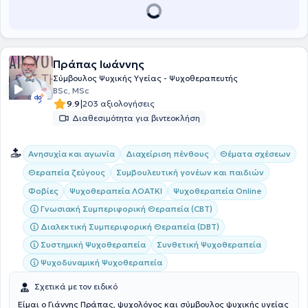
Πράπας Ιωάννης
Σύμβουλος Ψυχικής Υγείας - Ψυχοθεραπευτής
BSc, MSc
|
9.9
203 αξιολογήσεις
Διαθεσιμότητα για βιντεοκλήση
Ανησυχία και αγωνία
Διαχείριση πένθους
Θέματα σχέσεων
Θεραπεία ζεύγους
Συμβουλευτική γονέων και παιδιών
Φοβίες
Ψυχοθεραπεία ΛΟΑΤΚΙ
Ψυχοθεραπεία Online
Γνωσιακή Συμπεριφορική Θεραπεία (CBT)
Διαλεκτική Συμπεριφορική Θεραπεία (DBT)
Συστημική Ψυχοθεραπεία
Συνθετική Ψυχοθεραπεία
Ψυχοδυναμική Ψυχοθεραπεία
Σχετικά με τον ειδικό
Είμαι ο Γιάννης Πράπας, ψυχολόγος και σύμβουλος ψυχικής υγείας