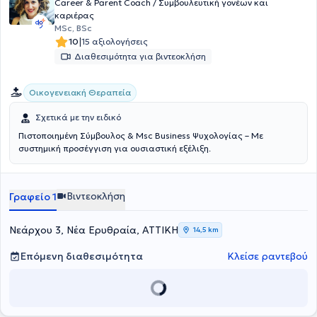
Career & Parent Coach / Συμβουλευτική γονέων και
καριέρας
MSc, BSc
|
10
15 αξιολογήσεις
Διαθεσιμότητα για βιντεοκλήση
Οικογενειακή Θεραπεία
Σχετικά με την ειδικό
Πιστοποιημένη Σύμβουλος & Msc Business Ψυχολογίας – Με
συστημική προσέγγιση για ουσιαστική εξέλιξη.
Βιντεοκλήση
Γραφείο 1
Νεάρχου 3, Νέα Ερυθραία, ΑΤΤΙΚΗ
14,5 km
Επόμενη διαθεσιμότητα
Κλείσε ραντεβού