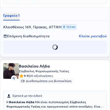
Γραφείο 1
Κλεισθένους 169, Γέρακας, ΑΤΤΙΚΗ
12,5 km
Επόμενη διαθεσιμότητα
Κλείσε ραντεβού
Βασιλείου Λήδα
Σύμβουλος Ψυχοσωματικής Υγείας
|
9.9
26 αξιολογήσεις
Διαθεσιμότητα για βιντεοκλήση
Σχετικά με την ειδικό
Η
Βασιλείου Λήδα
ΜΑ είναι πιστοποιημένη
Σύμβουλος
Ψυχοσωματικής Υγείας
και πραγματοποιεί online συνεδρίες. Είναι