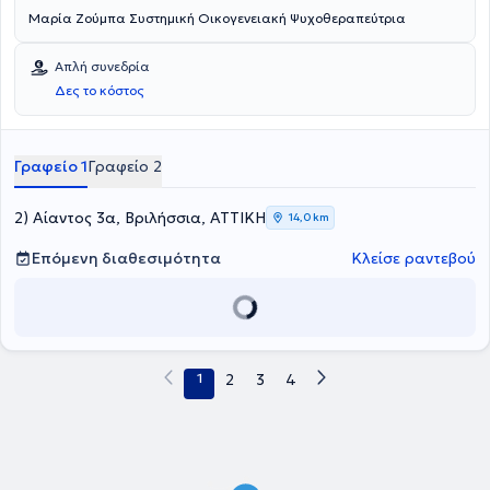
Μαρία Ζούμπα Συστημική Οικογενειακή Ψυχοθεραπεύτρια
Απλή συνεδρία
Δες το κόστος
Γραφείο 1
Γραφείο 2
2) Αίαντος 3α, Βριλήσσια, ΑΤΤΙΚΗ
14,0 km
Επόμενη διαθεσιμότητα
Κλείσε ραντεβού
1
2
3
4