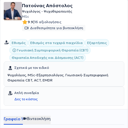
Πατούνας Απόστολος
Ψυχολόγος - Ψυχοθεραπευτής
MSc
|
9.9
16 αξιολογήσεις
Διαθεσιμότητα για βιντεοκλήση
Εθισμός
Εθισμός στα τυχερά παιχνίδια
Εξαρτήσεις
Γνωσιακή Συμπεριφορική Θεραπεία (CBT)
Θεραπεία Αποδοχής και Δέσμευσης (ACT)
Σχετικά με τον ειδικό
Ψυχολόγος, MSc-Εξαρτησιολόγος. Γνωσιακή-Συμπεριφορική
Θεραπεία CBT, ACT, EMDR
Απλή συνεδρία
Δες το κόστος
Βιντεοκλήση
Γραφείο 1