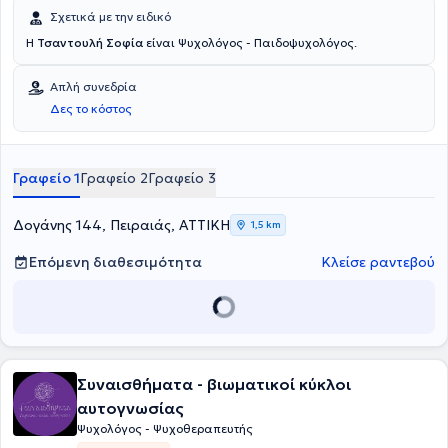
Σχετικά με την ειδικό
Η
Τσαντουλή Σοφία
είναι Ψυχολόγος - Παιδοψυχολόγος.
Απλή συνεδρία
Δες το κόστος
Γραφείο 1
Γραφείο 2
Γραφείο 3
Δογάνης 144, Πειραιάς, ΑΤΤΙΚΗ
1,5 km
Επόμενη διαθεσιμότητα
Κλείσε ραντεβού
Συναισθήματα - βιωματικοί κύκλοι
αυτογνωσίας
Ψυχολόγος - Ψυχοθεραπευτής