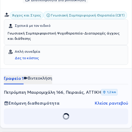
Γνωσιακή Συμπεριφορική Θεραπεία (CBT)
Άγχος και Στρες
Σχετικά με τον ειδικό
Γνωσιακή Συμπεριφοριστική Ψυχοθεραπεία-Διαταραχές άγχους
και διάθεσης
Απλή συνεδρία
Δες το κόστος
Βιντεοκλήση
Γραφείο 1
Πετρόμπεη Μαυρομιχάλη 166, Πειραιάς, ΑΤΤΙΚΗ
1,2 km
Επόμενη διαθεσιμότητα
Κλείσε ραντεβού