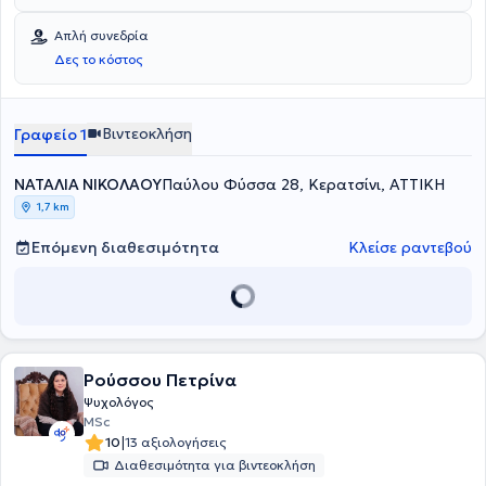
Απλή συνεδρία
Δες το κόστος
Βιντεοκλήση
Γραφείο 1
ΝΑΤΑΛΙΑ ΝΙΚΟΛΑΟΥ
Παύλου Φύσσα 28, Κερατσίνι, ΑΤΤΙΚΗ
1,7 km
Επόμενη διαθεσιμότητα
Κλείσε ραντεβού
Ρούσσου Πετρίνα
Ψυχολόγος
MSc
|
10
13 αξιολογήσεις
Διαθεσιμότητα για βιντεοκλήση