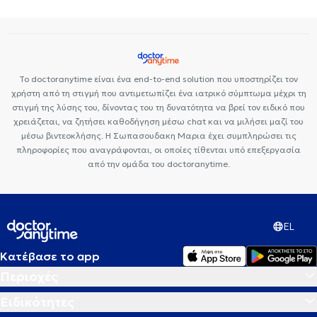
Το doctoranytime είναι ένα end-to-end solution που υποστηρίζει τον
χρήστη από τη στιγμή που αντιμετωπίζει ένα ιατρικό σύμπτωμα μέχρι τη
στιγμή της λύσης του, δίνοντας του τη δυνατότητα να βρεί τον ειδικό που
χρειάζεται, να ζητήσει καθοδήγηση μέσω chat και να μιλήσει μαζί του
μέσω βιντεοκλήσης. Η Σωπασουδακη Μαρια έχει συμπληρώσει τις
πληροφορίες που αναγράφονται, οι οποίες τίθενται υπό επεξεργασία
από την ομάδα του doctoranytime.
EL
Κατέβασε το app
Περιοχές
Ειδικότητες