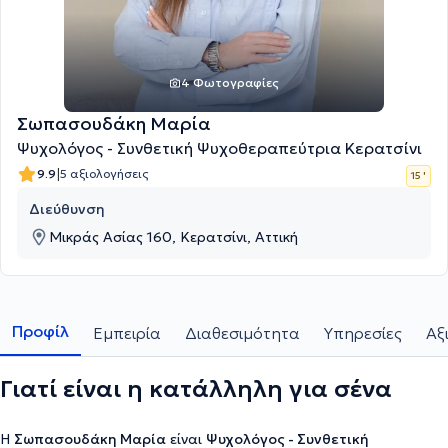
4 Φωτογραφίες
Σωπασουδάκη Μαρία
Ψυχολόγος - Συνθετική Ψυχοθεραπεύτρια Κερατσίνι
|
9.9
5 αξιολογήσεις
15 '
Διεύθυνση
Μικράς Ασίας 160, Κερατσίνι, Αττική
Προφίλ
Εμπειρία
Διαθεσιμότητα
Υπηρεσίες
Αξ
Γιατί είναι η κατάλληλη για σένα
Η
Σωπασουδάκη Μαρία
είναι
Ψυχολόγος - Συνθετική