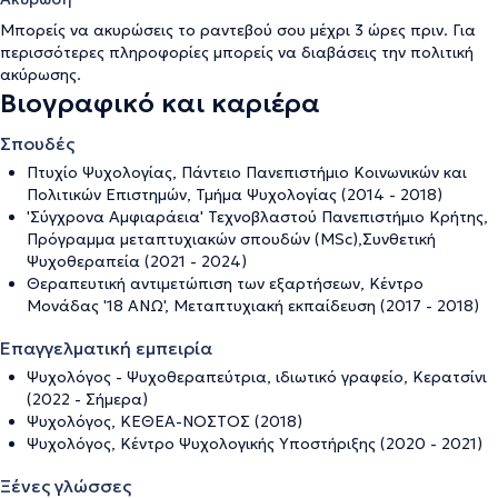
Μπορείς να ακυρώσεις το ραντεβού σου μέχρι 3 ώρες πριν. Για
περισσότερες πληροφορίες μπορείς να διαβάσεις την
πολιτική
ακύρωσης
.
Βιογραφικό και καριέρα
Σπουδές
Πτυχίο Ψυχολογίας, Πάντειο Πανεπιστήμιο Κοινωνικών και
Πολιτικών Επιστημών, Τμήμα Ψυχολογίας (2014 - 2018)
'Σύγχρονα Αμφιαράεια' Τεχνοβλαστού Πανεπιστήμιο Κρήτης,
Πρόγραμμα μεταπτυχιακών σπουδών (MSc),Συνθετική
Ψυχοθεραπεία (2021 - 2024)
Θεραπευτική αντιμετώπιση των εξαρτήσεων, Κέντρο
Μονάδας '18 ΑΝΩ', Μεταπτυχιακή εκπαίδευση (2017 - 2018)
Επαγγελματική εμπειρία
Ψυχολόγος - Ψυχοθεραπεύτρια, ιδιωτικό γραφείο, Κερατσίνι
(2022 - Σήμερα)
Ψυχολόγος, ΚΕΘΕΑ-ΝΟΣΤΟΣ (2018)
Ψυχολόγος, Κέντρο Ψυχολογικής Υποστήριξης (2020 - 2021)
Ξένες γλώσσες