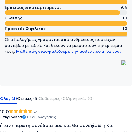
Έμπειρος & καταρτισμένος
9.4
Συνεπής
10
Προσιτός & φιλικός
10
Οι αξιολογήσεις γράφονται από ανθρώπους που είχαν
ραντεβού με ειδικό και θέλουν να μοιραστούν την εμπειρία
τους.
Μάθε πώς διασφαλίζουμε την αυθεντικότητά τους
Όλες (5)
Θετικές (5)
Ουδέτερες (0)
Αρνητικές (0)
10.0
Σπυριδούλα
• 2 αξιολογήσεις
ήταν η πρώτη συνέδρια μου και θα συνεχίσω η Κα