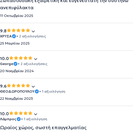
Σωπασουδάκη εξαιρετική και ευγενέστατη την συστήνω
ανεπιφύλακτα
11 Οκτωβρίου 2025
9.8
ΧΡΥΣΑ
• 2 αξιολογήσεις
25 Μαρτίου 2025
10.0
George
• 2 αξιολογήσεις
20 Νοεμβρίου 2024
9.6
ΘΕΟΔΩΡΟΠΟΥΛΟΥ
• 1 αξιολόγηση
22 Νοεμβρίου 2023
10.0
Λάμπρος
• 1 αξιολόγηση
Ωραίος χώρος, σωστή επαγγελματίας