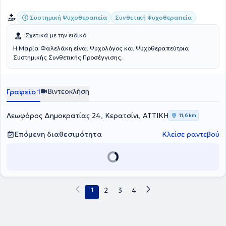
Συστημική Ψυχοθεραπεία
Συνθετική Ψυχοθεραπεία
Σχετικά με την ειδικό
Η Μαρία Φαλελάκη είναι Ψυχολόγος και Ψυχοθεραπεύτρια
Συστημικής Συνθετικής Προσέγγισης.
Βιντεοκλήση
Γραφείο 1
Λεωφόρος Δημοκρατίας 24, Κερατσίνι, ΑΤΤΙΚΗ
11,6 km
Επόμενη διαθεσιμότητα
Κλείσε ραντεβού
1
2
3
4