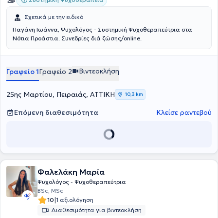
Σχετικά με την ειδικό
Παγάνη Ιωάννα, Ψυχολόγος - Συστημική Ψυχοθεραπεύτρια στα
Νότια Προάστια. Συνεδρίες διά ζώσης/online.
Βιντεοκλήση
Γραφείο 1
Γραφείο 2
25ης Μαρτίου, Πειραιάς, ΑΤΤΙΚΗ
10,3 km
Επόμενη διαθεσιμότητα
Κλείσε ραντεβού
Φαλελάκη Μαρία
Ψυχολόγος - Ψυχοθεραπεύτρια
BSc, MSc
|
10
1 αξιολόγηση
Διαθεσιμότητα για βιντεοκλήση