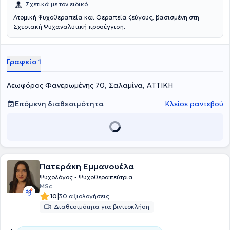
Σχετικά με τον ειδικό
Ατομική Ψυχοθεραπεία και Θεραπεία ζεύγους, βασισμένη στη
Σχεσιακή Ψυχαναλυτική προσέγγιση.
Γραφείο 1
Λεωφόρος Φανερωμένης 70, Σαλαμίνα, ΑΤΤΙΚΗ
Επόμενη διαθεσιμότητα
Κλείσε ραντεβού
Πατεράκη Εμμανουέλα
Ψυχολόγος - Ψυχοθεραπεύτρια
MSc
|
10
30 αξιολογήσεις
Διαθεσιμότητα για βιντεοκλήση