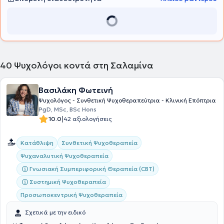
40
Ψυχολόγοι κοντά στη Σαλαμίνα
Βασιλάκη Φωτεινή
Ψυχολόγος - Συνθετική Ψυχοθεραπεύτρια - Κλινική Επόπτρια
PgD, MSc, BSc Hons
|
10.0
42 αξιολογήσεις
Συνθετική Ψυχοθεραπεία
Κατάθλιψη
Ψυχαναλυτική Ψυχοθεραπεία
Γνωσιακή Συμπεριφορική Θεραπεία (CBT)
Συστημική Ψυχοθεραπεία
Προσωποκεντρική Ψυχοθεραπεία
Σχετικά με την ειδικό