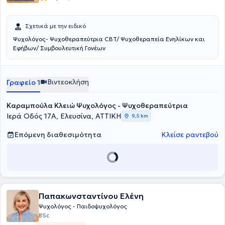
Σχετικά με την ειδικό
Ψυχολόγος- Ψυχοθεραπεύτρια CBT/ Ψυχοθεραπεία Ενηλίκων και
Εφήβων/ Συμβουλευτική Γονέων
Βιντεοκλήση
Γραφείο 1
Καραμπούλα Κλειώ Ψυχολόγος - Ψυχοθεραπεύτρια
Ιερά Οδός 17Α, Ελευσίνα, ΑΤΤΙΚΗ
9,5 km
Επόμενη διαθεσιμότητα
Κλείσε ραντεβού
Παπακωνσταντίνου Ελένη
Ψυχολόγος - Παιδοψυχολόγος
BSc