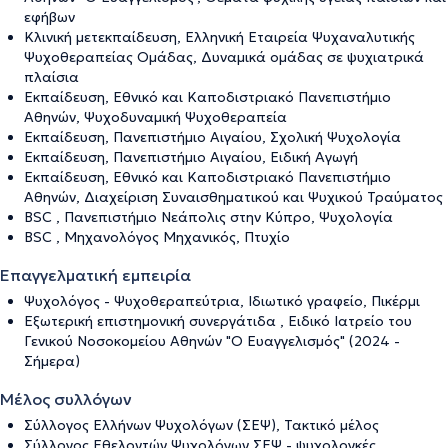
εφήβων
Κλινική μετεκπαίδευση, Ελληνική Εταιρεία Ψυχαναλυτικής
Ψυχοθεραπείας Ομάδας, Δυναμικά ομάδας σε ψυχιατρικά
πλαίσια
Εκπαίδευση, Εθνικό και Καποδιστριακό Πανεπιστήμιο
Αθηνών, Ψυχοδυναμική Ψυχοθεραπεία
Εκπαίδευση, Πανεπιστήμιο Αιγαίου, Σχολική Ψυχολογία
Εκπαίδευση, Πανεπιστήμιο Αιγαίου, Ειδική Αγωγή
Εκπαίδευση, Εθνικό και Καποδιστριακό Πανεπιστήμιο
Αθηνών, Διαχείριση Συναισθηματικού και Ψυχικού Τραύματος
BSC , Πανεπιστήμιο Νεάπολις στην Κύπρο, Ψυχολογία
BSC , Μηχανολόγος Μηχανικός, Πτυχίο
Επαγγελματική εμπειρία
Ψυχολόγος - Ψυχοθεραπεύτρια, Ιδιωτικό γραφείο, Πικέρμι
Εξωτερική επιστημονική συνεργάτιδα , Ειδικό Ιατρείο του
Γενικού Νοσοκομείου Αθηνών "Ο Ευαγγελισμός" (2024 -
Σήμερα)
Μέλος συλλόγων
Σύλλογος Ελλήνων Ψυχολόγων (ΣΕΨ), Τακτικό μέλος
Σύλλογος Εθελοντών Ψυχολόγων ΣΕΨ - ψυχολογκές