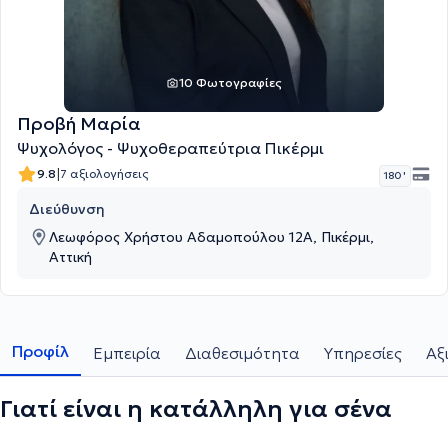
10 Φωτογραφίες
Προβή Μαρία
Ψυχολόγος - Ψυχοθεραπεύτρια Πικέρμι
|
9.8
7 αξιολογήσεις
180 '
Διεύθυνση
Λεωφόρος Χρήστου Αδαμοπούλου 12Α, Πικέρμι,
Αττική
Προφίλ
Εμπειρία
Διαθεσιμότητα
Υπηρεσίες
Αξ
Γιατί είναι η κατάλληλη για σένα