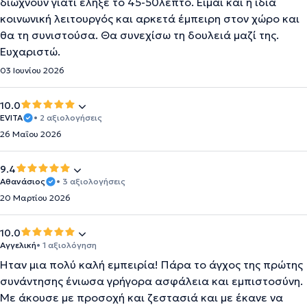
διώχνουν γιατί έληξε το 45-50λεπτο. Είμαι και η ίδια
κοινωνική λειτουργός και αρκετά έμπειρη στον χώρο και
θα τη συνιστούσα. Θα συνεχίσω τη δουλειά μαζί της.
Ευχαριστώ.
03 Ιουνίου 2026
10.0
EVITA
• 2 αξιολογήσεις
26 Μαΐου 2026
9.4
Αθανάσιος
• 3 αξιολογήσεις
20 Μαρτίου 2026
10.0
Αγγελική
• 1 αξιολόγηση
Ήταν μια πολύ καλή εμπειρία! Πάρα το άγχος της πρώτης
συνάντησης ένιωσα γρήγορα ασφάλεια και εμπιστοσύνη.
Με άκουσε με προσοχή και ζεστασιά και με έκανε να