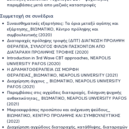
παρεμβάσεις μετά απο μαζικές καταστροφές
Συμμετοχή σε συνέδρια
Συναισθηματικές εξαρτήσεις: Τα όρια μεταξύ αγάπης και
εξάρτησης_ΒΙΩΜΑΤΙΚΟ, Κέντρο πρόληψης και
συμβουλευτικής (2020)
Διαταραχές πρόληψης τροφής (ΔΠΤ) ΔΙΑΓΝΩΣΗ ΠΡΟΛΗΨΗ
ΘΕΡΑΠΕΙΑ, ΣΥΛΛΟΓΟΣ ΦΙΛΩΝ ΠΑΣΧΟΝΤΩΝ ΑΠΟ
ΔΙΑΤΑΡΑΧΗ ΠΡΟΛΗΨΗΣ ΤΡΟΦΗΣ (2020)
Introduction in 3rd Wave CBT approaches, NEAPOLIS
UNIVERSITY PAFOS (2020)
Η ΔΡΑΜΑΤΟΘΕΡΑΠΕΙΑ ΩΣ ΜΟΡΦΗ
ΘΕΡΑΠΕΙΑΣ_ΒΙΩΜΑΤΙΚΟ, NEAPOLIS UNIVERSITY (2021)
Διαχείρηση άγχους _ ΒΙΩΜΑΤΙΚΟ, NEAPOLIS UNIVERSITY
PAFOS (2021)
Παρεμβάσεις στις αγχώδεις διαταραχές, Ενίσχυση ψυχικής
ανθεκτικότητας_ ΒΙΩΜΑΤΙΚΟ, NEAPOLIS UNVERSITY PAFOS
(2021)
Μικροεκφράσεις προσώπου και ανίχνευση ψεύδους_
ΒΙΩΜΑΤΙΚΟ, ΚΕΝΤΡΟ ΠΡΟΛΗΨΗΣ ΚΑΙ ΣΥΜΒΟΥΛΕΥΤΙΚΗΣ
(2022)
Διαχείρηση αγχώδους διαταραχής, κατάθλιψης, διαταραχών