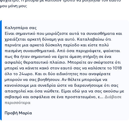
ψυχίατρο; Ή μπορώ με κάποιον τρόπο να βοηθήσω τον εαυτό
μου μόνη μου;
Καλησπέρα σας
Είναι σημαντικό που μοιράζεστε αυτά τα συναισθήματα και
χρειάζεται αρκετή δύναμη για αυτό. Καταλαβαίνω ότι
περνάτε μια αρκετά δύσκολη περίοδο και είστε πολύ
πιεσμένη συναισθηματικά. Από όσα περιγράφετε, φαίνεται
πως θα ήταν σημαντικό να έχετε άμεση στήριξη σε ένα
ασφαλές θεραπευτικό πλαίσιο. Μπορείτε αν σκέφτεστε ότι
μπορεί να κάνετε κακό στον εαυτό σας να καλέσετε το 1018
όλο το 24ωρο. Και οι δύο ειδικότητες που αναφέρατε
μπορούν να σας βοηθήσουν. Αν θέλετε μπορούμε να
κανονίσουμε μια συνεδρία ώστε να διερευνήσουμε ότι σας
απασχολεί και όσα νιώθετε. Είμαι εδώ για να σας ακούσω με
σεβασμό και ασφάλεια σε ένα προστατευμένο, ε
...
Διάβασε
περισσότερα
Προβή Μαρία