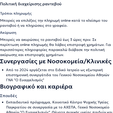
Πολιτική διαχείρισης ραντεβού
Τρόποι πληρωμής
Μπορείς να επιλέξεις την πληρωμή online κατά το κλείσιμο του
ραντεβού ή να πληρώσεις στο γραφείο.
Ακύρωση
Μπορείς να ακυρώσεις το ραντεβού έως 3 ώρες πριν. Σε
περίπτωση online πληρωμής θα λάβεις επιστροφή χρημάτων. Για
περισσότερες πληροφορίες παρακαλώ διάβασε την
πολιτική
ακύρωσης και επιστροφής χρημάτων
.
Συνεργασίες με Νοσοκομεία/Κλινικές
Από το 2024 εργάζεται στο Ειδικό Ιατρείο ως εξωτερική
επιστημονική συνεργάτιδα του Γενικού Νοσοκομείου Αθηνών
ΓΝΑ "Ο Ευαγγελισμός"
Βιογραφικό και καριέρα
Σπουδές
Εκπαιδευτικό πρόγραμμα, Κοινοτικό Κέντρο Ψυχικής Υγείας
Παγκρατίου σε συνεργασία με το ΑΧΕΠΑ, Γενικό Νοσοκομείο
Αθηνών "Ο Ευαγγελισμός", Θέματα ψυχικής υγείας παιδιών και