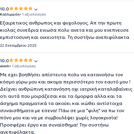
10.0
Καλλιρρόη
• 1 αξιολόγηση
Εξαιρετικος ανθρωπος και ψυχολογος. Απ την πρωτη
κιολας συνεδρια ενιωσα πολυ ανετα και μου ενεπνευσε
εμπιστοσυνη και οικειοτητα. Τη συστήνω ανεπιφύλακτα
22 Σεπτεμβρίου 2025
10.0
elenh
• 1 αξιολόγηση
Με εχει βοηθήσει απίστευτα πολυ να κατανοήσω τον
κόσμο γύρω μου και ακομα περισσότερο τον εαυτό μου !
Δείχνει ανθρώπινη κατανόηση οχι ιατρική καταλαβαίνεις
οτι αυτά που μοιράζεσαι και τα όμορφα αλλα και τα
άσχημα πραγματικά τα ακούει και νιώθει αντίστοιχα
συναισθήματα με εσενα! Πάω σε μια "φιλη" να πω τον
πόνο μου και να με συμβουλέψει χωρίς λογοκρισία!
Προσφέρει έργο και συναίσθημα! Την συστήνω
ανεπιφύλακτα.