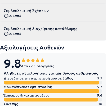
Συμβουλευτική Σχέσεων
50 λεπτά
Συμβουλευτική διαχείρισης κατάθλιψης
50 λεπτά
Αξιολογήσεις Ασθενών
9.8
Από 7 αξιολογήσεις
Αληθινές αξιολογήσεις για αληθινούς ανθρώπους
Διερεύνησε την περίπτωσή μου σε βάθος
9.7
Μου ενέπνευσε εμπιστοσύνη
9.7
Έμπειρος & καταρτισμένος
9.6
Συνεπής
10