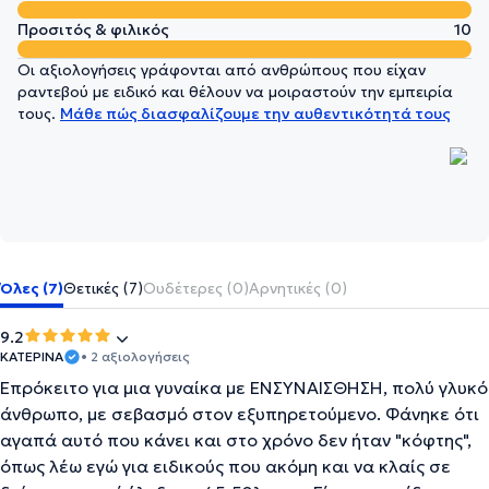
Προσιτός & φιλικός
10
Οι αξιολογήσεις γράφονται από ανθρώπους που είχαν
ραντεβού με ειδικό και θέλουν να μοιραστούν την εμπειρία
τους.
Μάθε πώς διασφαλίζουμε την αυθεντικότητά τους
Όλες (7)
Θετικές (7)
Ουδέτερες (0)
Αρνητικές (0)
9.2
ΚΑΤΕΡΙΝΑ
• 2 αξιολογήσεις
Επρόκειτο για μια γυναίκα με ΕΝΣΥΝΑΊΣΘΗΣΗ, πολύ γλυκό
άνθρωπο, με σεβασμό στον εξυπηρετούμενο. Φάνηκε ότι
αγαπά αυτό που κάνει και στο χρόνο δεν ήταν "κόφτης",
όπως λέω εγώ για ειδικούς που ακόμη και να κλαίς σε