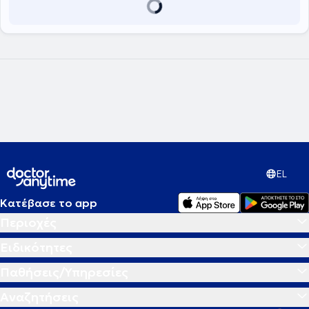
EL
Κατέβασε το app
Περιοχές
Ειδικότητες
Παθήσεις/Υπηρεσίες
Αναζητήσεις