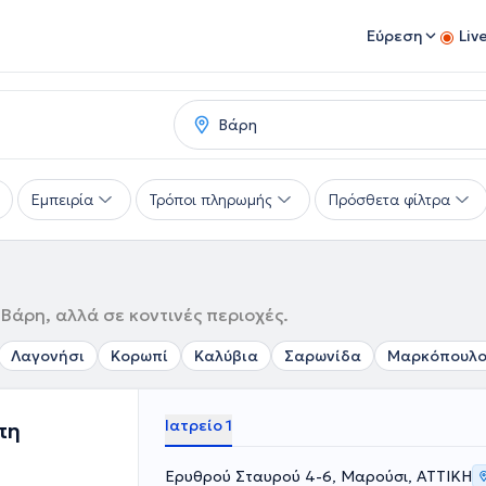
Εύρεση
Liv
Εμπειρία
Τρόποι πληρωμής
Πρόσθετα φίλτρα
Βάρη, αλλά σε κοντινές περιοχές.
Λαγονήσι
Κορωπί
Καλύβια
Σαρωνίδα
Μαρκόπουλ
Ιατρείο 1
πη
Ερυθρού Σταυρού 4-6, Μαρούσι, ΑΤΤΙΚΗ