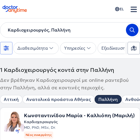
doctoranytime
EL
Καρδιοχειρουργός, Παλλήνη
Διαθεσιμότητα
Υπηρεσίες
Εξειδίκευση
1
Καρδιοχειρουργός κοντά στην Παλλήνη
Δεν βρέθηκαν Καρδιοχειρουργοί με online ραντεβού
στην Παλλήνη, αλλά σε κοντινές περιοχές.
Αττική
Ανατολικά προάστια Αθήνας
Παλλήνη
Ανθού
Κωνσταντινίδου Μαρία - Καλλιόπη (Μαριλή)
Καρδιοχειρουργός
MD, PhD, MSc, Dr.
Νέος συνεργάτης