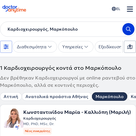
doctoranytime
EL
Καρδιοχειρουργός, Μαρκόπουλο
Διαθεσιμότητα
Υπηρεσίες
Εξειδίκευση
1
Καρδιοχειρουργός κοντά στο Μαρκόπουλο
Δεν βρέθηκαν Καρδιοχειρουργοί με online ραντεβού στο
Μαρκόπουλο, αλλά σε κοντινές περιοχές.
Αττική
Ανατολικά προάστια Αθήνας
Μαρκόπουλο
Κα
Κωνσταντινίδου Μαρία - Καλλιόπη (Μαριλή)
Καρδιοχειρουργός
MD, PhD, MSc, Dr.
Νέος συνεργάτης