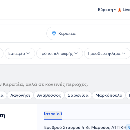
Εύρεση
Liv
Εμπειρία
Τρόποι πληρωμής
Πρόσθετα φίλτρα
 Κερατέα, αλλά σε κοντινές περιοχές.
ια
Λαγονήσι
Ανάβυσσος
Σαρωνίδα
Μαρκόπουλο
Ιατρείο 1
πη
Ερυθρού Σταυρού 4-6, Μαρούσι, ΑΤΤΙΚΗ