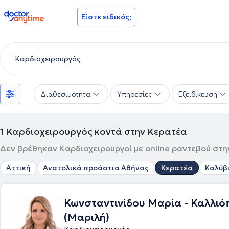
doctoranytime
Είστε ειδικός;
Διαθεσιμότητα
Υπηρεσίες
Εξειδίκευση
1
Καρδιοχειρουργός κοντά στην Κερατέα
Δεν βρέθηκαν Καρδιοχειρουργοί με online ραντεβού στην
Αττική
Ανατολικά προάστια Αθήνας
Κερατέα
Καλύβ
Κωνσταντινίδου Μαρία - Καλλιό
(Μαριλή)