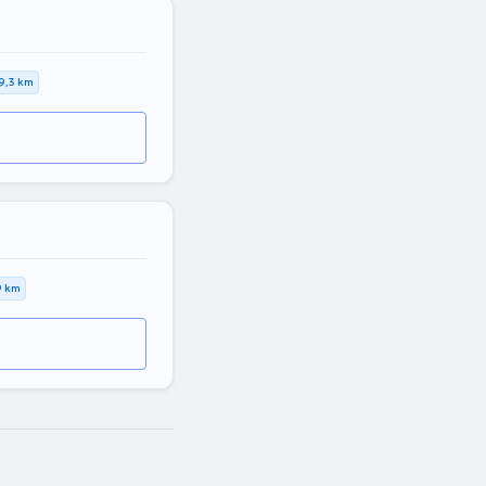
9,3 km
9 km