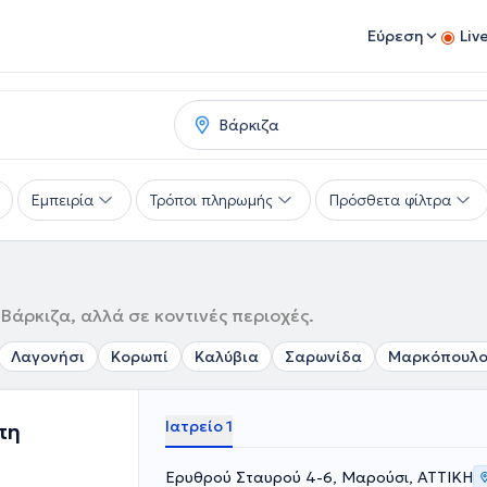
Εύρεση
Liv
Εμπειρία
Τρόποι πληρωμής
Πρόσθετα φίλτρα
Βάρκιζα, αλλά σε κοντινές περιοχές.
Λαγονήσι
Κορωπί
Καλύβια
Σαρωνίδα
Μαρκόπουλ
Ιατρείο 1
πη
Ερυθρού Σταυρού 4-6, Μαρούσι, ΑΤΤΙΚΗ