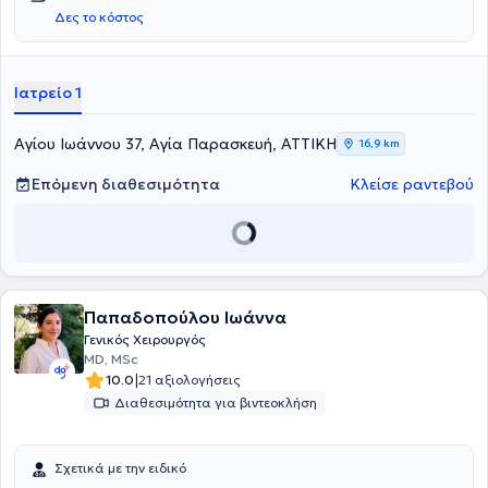
Δες το κόστος
Ιατρείο 1
Αγίου Ιωάννου 37, Αγία Παρασκευή, ΑΤΤΙΚΗ
16,9 km
Επόμενη διαθεσιμότητα
Κλείσε ραντεβού
Παπαδοπούλου Ιωάννα
Γενικός Χειρουργός
MD, MSc
|
10.0
21 αξιολογήσεις
Διαθεσιμότητα για βιντεοκλήση
Σχετικά με την ειδικό