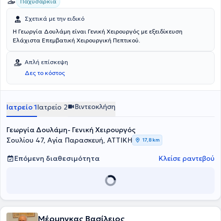
Παχυσαρκία
Σχετικά με την ειδικό
Η Γεωργία Δουλάμη είναι Γενική Χειρουργός με εξειδίκευση
Ελάχιστα Επεμβατική Χειρουργική Πεπτικού.
Απλή επίσκεψη
Δες το κόστος
Βιντεοκλήση
Ιατρείο 1
Ιατρείο 2
Γεωργία Δουλάμη- Γενική Χειρουργός
Σουλίου 47, Αγία Παρασκευή, ΑΤΤΙΚΗ
17,8 km
Επόμενη διαθεσιμότητα
Κλείσε ραντεβού
Μέρμηγκας Βασίλειος