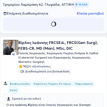
Γρηγορίου Λαμπράκη 62, Γλυφάδα, ΑΤΤΙΚΗ
15,4 km
Επόμενη διαθεσιμότητα
Κλείσε ραντεβού
Βίρλος Ιωάννης FRCSEd., FRCS(Gen Surg),
FEBS-CR, MD (Man), MSc, DIC
Γενικός Χειρουργός, Χειρουργός Παχέος Εντέρου & Ορθού
(Colorectal Surgeon) και Βαριατρικής Χειρουργικής
(Bariatric Surgery)
|
10
20 αξιολογήσεις
Διαθεσιμότητα για βιντεοκλήση
Βουβωνοκήλη
Καρκίνος Παχέος Εντέρου
Παχυσαρκία
Χολή
Σχετικά με τον ειδικό
Ο κος
Ιωάννης Βίρλος
είναι Γενικός Χειρουργός και διατηρεί