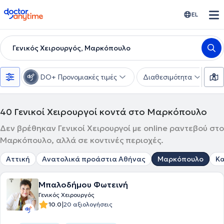
doctoranytime
EL
Γενικός Χειρουργός, Μαρκόπουλο
DO+ Προνομιακές τιμές
Διαθεσιμότητα
Υ
40
Γενικοί Χειρουργοί κοντά στο Μαρκόπουλο
Δεν βρέθηκαν Γενικοί Χειρουργοί με online ραντεβού στο
Μαρκόπουλο, αλλά σε κοντινές περιοχές.
Αττική
Ανατολικά προάστια Αθήνας
Μαρκόπουλο
Κα
Μπαλοδήμου Φωτεινή
Γενικός Χειρουργός
|
10.0
20 αξιολογήσεις