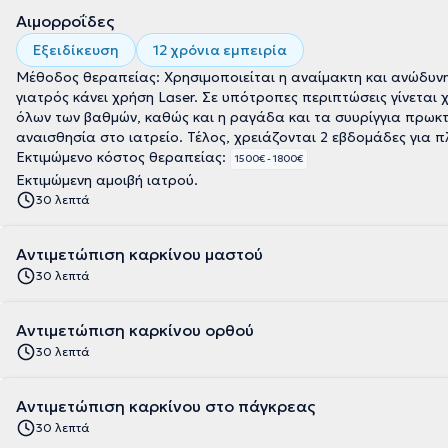
Αιμορροΐδες
Εξειδίκευση
12 χρόνια εμπειρία
Μέθοδος θεραπείας: Χρησιμοποιείται η αναίμακτη και ανώδυν
γιατρός κάνει χρήση Laser. Σε υπότροπες περιπτώσεις γίνεται
όλων των βαθμών, καθώς και η ραγάδα και τα συυρίγγια πρωκτ
αναισθησία στο ιατρείο. Τέλος, χρειάζονται 2 εβδομάδες για 
Εκτιμώμενο κόστος θεραπείας:
1500€ - 1800€
Εκτιμώμενη αμοιβή ιατρού.
30 λεπτά
Αντιμετώπιση καρκίνου μαστού
30 λεπτά
Αντιμετώπιση καρκίνου ορθού
30 λεπτά
Αντιμετώπιση καρκίνου στο πάγκρεας
30 λεπτά