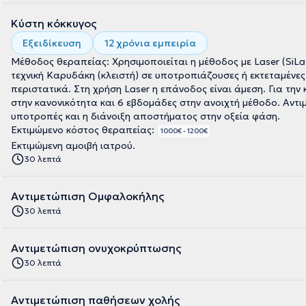
Κύστη κόκκυγος
Εξειδίκευση
12 χρόνια εμπειρία
Μέθοδος θεραπείας: Χρησιμοποιείται η μέθοδος με Laser (SiLa
τεχνική Καρυδάκη (κλειστή) σε υποτροπιάζουσες ή εκτεταμένες κ
περιστατικά. Στη χρήση Laser η επάνοδος είναι άμεση. Για την
στην κανονικότητα και 6 εβδομάδες στην ανοιχτή μέθοδο. Αντιμε
υποτροπές και η διάνοιξη αποστήματος στην οξεία φάση.
Εκτιμώμενο κόστος θεραπείας:
1000€ - 1200€
Εκτιμώμενη αμοιβή ιατρού.
30 λεπτά
Αντιμετώπιση Ομφαλοκήλης
30 λεπτά
Αντιμετώπιση ονυχοκρύπτωσης
30 λεπτά
Αντιμετώπιση παθήσεων χολής