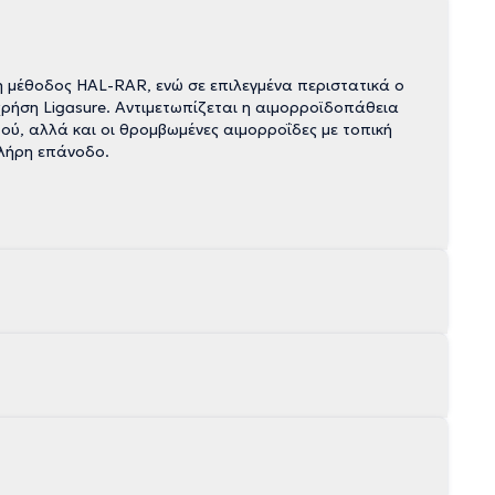
η μέθοδος HAL-RAR, ενώ σε επιλεγμένα περιστατικά ο
 χρήση Ligasure. Αντιμετωπίζεται η αιμορροϊδοπάθεια
ού, αλλά και οι θρομβωμένες αιμορροΐδες με τοπική
πλήρη επάνοδο.