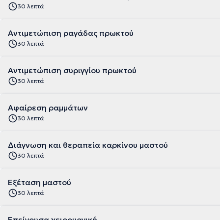
30 λεπτά
Αντιμετώπιση ραγάδας πρωκτού
30 λεπτά
Αντιμετώπιση συριγγίου πρωκτού
30 λεπτά
Αφαίρεση ραμμάτων
30 λεπτά
Διάγνωση και θεραπεία καρκίνου μαστού
30 λεπτά
Εξέταση μαστού
30 λεπτά
Επείγουσα χειρουργική