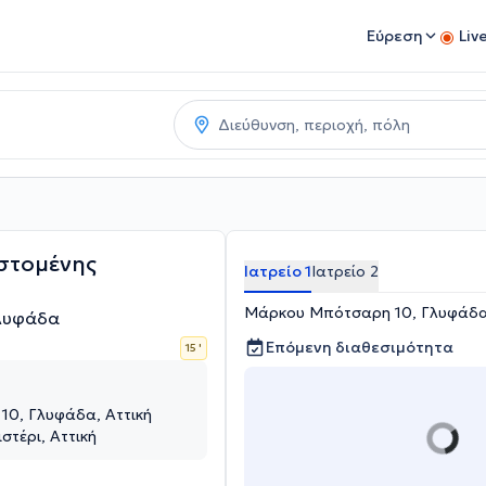
Εύρεση
Liv
στομένης
Ιατρείο 1
Ιατρείο 2
Μάρκου Μπότσαρη 10, Γλυφάδα,
Γλυφάδα
Επόμενη διαθεσιμότητα
15 '
0, Γλυφάδα, Αττική
στέρι, Αττική