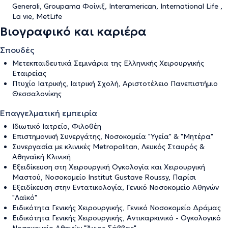
Generali, Groupama Φοίνιξ, Interamerican, International Life ,
La vie, MetLife
Βιογραφικό και καριέρα
Σπουδές
Μετεκπαιδευτικά Σεμινάρια της Ελληνικής Χειρουργικής
Εταιρείας
Πτυχίο Ιατρικής, Ιατρική Σχολή, Αριστοτέλειο Πανεπιστήμιο
Θεσσαλονίκης
Επαγγελματική εμπειρία
Ιδιωτικό Ιατρείο, Φιλοθέη
Επιστημονική Συνεργάτης, Νοσοκομεία "Υγεία" & "Μητέρα"
Συνεργασία με κλινικές Metropolitan, Λευκός Σταυρός &
Αθηναϊκή Κλινική
Εξειδίκευση στη Χειρουργική Ογκολογία και Χειρουργική
Μαστού, Νοσοκομείο Institut Gustave Roussy, Παρίσι
Εξειδίκευση στην Εντατικολογία, Γενικό Νοσοκομείο Αθηνών
"Λαϊκό"
Ειδικότητα Γενικής Χειρουργικής, Γενικό Νοσοκομείο Δράμας
Ειδικότητα Γενικής Χειρουργικής, Αντικαρκινικό - Ογκολογικό