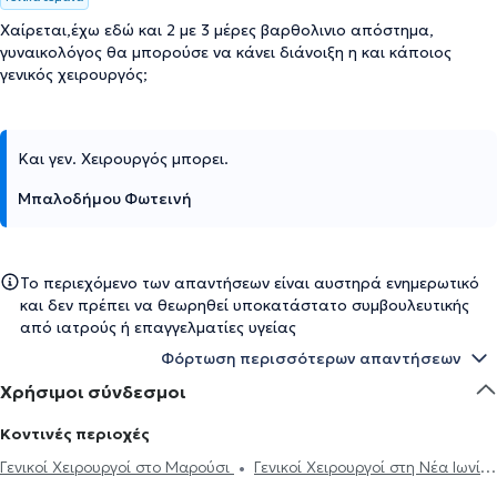
Χαίρεται,έχω εδώ και 2 με 3 μέρες βαρθολινιο απόστημα,
γυναικολόγος θα μπορούσε να κάνει διάνοιξη η και κάποιος
γενικός χειρουργός;
Και γεν. Χειρουργός μπορει.
Μπαλοδήμου Φωτεινή
Το περιεχόμενο των απαντήσεων είναι αυστηρά ενημερωτικό
και δεν πρέπει να θεωρηθεί υποκατάστατο συμβουλευτικής
από ιατρούς ή επαγγελματίες υγείας
Φόρτωση περισσότερων απαντήσεων
Χρήσιμοι σύνδεσμοι
Κοντινές περιοχές
Γενικοί Χειρουργοί στο Μαρούσι
Γενικοί Χειρουργοί στη Νέα Ιωνία
Γενικοί Χειρουργοί στο Χαλάνδρι
Γενικοί Χειρουργοί στον