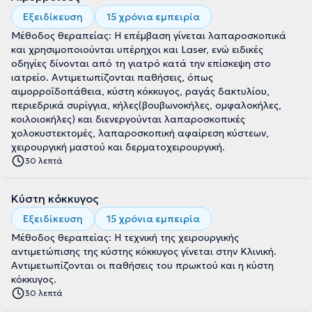
Εξειδίκευση
15 χρόνια εμπειρία
Μέθοδος θεραπείας: Η επέμβαση γίνεται λαπαροσκοπικά
και χρησιμοποιούνται υπέρηχοι και Laser, ενώ ειδικές
οδηγίες δίνονται από τη γιατρό κατά την επίσκεψη στο
ιατρείο. Αντιμετωπίζονται παθήσεις, όπως
αιμορροΐδοπάθεια, κύστη κόκκυγος, ραγάς δακτυλίου,
περιεδρικά συρίγγια, κήλες(βουβωνοκήλες, ομφαλοκήλες,
κοιλοιοκήλες) και διενεργούνται λαπαροσκοπικές
χολοκυστεκτομές, λαπαροσκοπική αφαίρεση κύστεων,
χειρουργική μαστού και δερματοχειρουργική.
30 λεπτά
Κύστη κόκκυγος
Εξειδίκευση
15 χρόνια εμπειρία
Μέθοδος θεραπείας: Η τεχνική της χειρουργικής
αντιμετώπισης της κύστης κόκκυγος γίνεται στην Κλινική.
Αντιμετωπίζονται οι παθήσεις του πρωκτού και η κύστη
κόκκυγος.
30 λεπτά