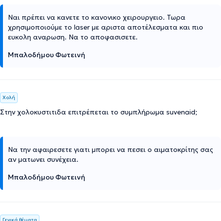
Ναι πρέπει να κανετε το κανονικο χειρουργειο. Τωρα
χρησιμοποιούμε το laser με αριστα αποτέλεσματα και πιο
ευκολη αναρωση. Να το αποφασισετε.
Μπαλοδήμου Φωτεινή
Χολή
Στην χολοκυστιτιδα επιτρέπεται το συμπλήρωμα suvenaid;
Να την αφαιρεσετε γιατι μπορει να πεσει ο αιματοκρίτης σας
αν ματωνει συνέχεια.
Μπαλοδήμου Φωτεινή
Γενικά θέματα