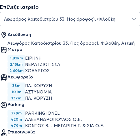
Επίλεξε ιατρείο
Διεύθυνση
Λεωφόρος Καποδιστρίου 33, (1ος όροφος), Φιλοθέη, Αττική
Μετρό
ΕΙΡΗΝΗ
1,92km
ΝΕΡΑΤΖΙΩΤΙΣΣΑ
2,15km
ΧΟΛΑΡΓΟΣ
2,60km
Λεωφορείο
ΠΛ. ΚΟΡΥΖΗ
38m
ΑΣΤΥΝΟΜΙΑ
101m
ΠΛ. ΚΟΡΥΖΗ
137m
Parking
PARKING IONEL
379m
ΑΛΕΞΑΝΔΡΟΠΟΥΛΟΣ Ο.Ε.
420m
ΚΟΝΤΟΣ Β. - ΜΕΓΑΡΙΤΗ Γ. & ΣΙΑ Ο.Ε.
479m
Επικοινωνία