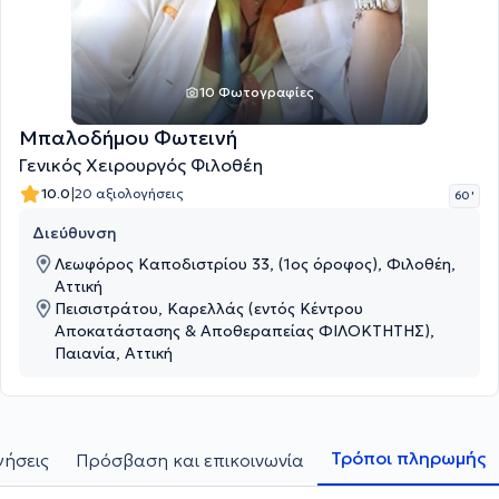
10 Φωτογραφίες
Μπαλοδήμου Φωτεινή
Γενικός Χειρουργός Φιλοθέη
|
10.0
20 αξιολογήσεις
60 '
Διεύθυνση
Λεωφόρος Καποδιστρίου 33, (1ος όροφος), Φιλοθέη,
Αττική
Πεισιστράτου, Καρελλάς (εντός Κέντρου
Αποκατάστασης & Αποθεραπείας ΦΙΛΟΚΤΗΤΗΣ),
Παιανία, Αττική
Τρόποι πληρωμής
γήσεις
Πρόσβαση και επικοινωνία