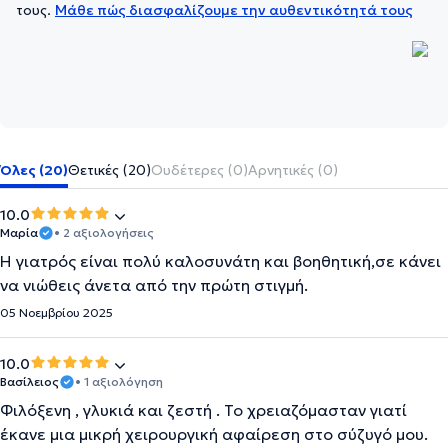
τους.
Μάθε πώς διασφαλίζουμε την αυθεντικότητά τους
Όλες (20)
Θετικές (20)
Ουδέτερες (0)
Αρνητικές (0)
10.0
Μαρία
• 2 αξιολογήσεις
Η γιατρός είναι πολύ καλοσυνάτη και βοηθητική,σε κάνει
να νιώθεις άνετα από την πρώτη στιγμή.
05 Νοεμβρίου 2025
10.0
Βασίλειος
• 1 αξιολόγηση
Φιλόξενη , γλυκιά και ζεστή . Το χρειαζόμασταν γιατί
έκανε μια μικρή χειρουργική αφαίρεση στο σύζυγό μου.