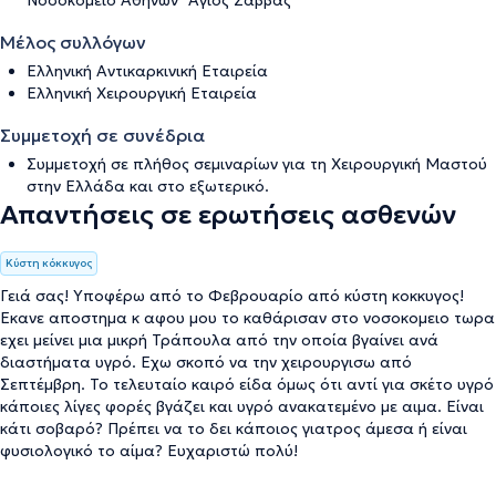
Νοσοκομείο Αθηνών "Άγιος Σάββας"
Μέλος συλλόγων
Ελληνική Αντικαρκινική Εταιρεία
Ελληνική Χειρουργική Εταιρεία
Συμμετοχή σε συνέδρια
Συμμετοχή σε πλήθος σεμιναρίων για τη Χειρουργική Μαστού
στην Ελλάδα και στο εξωτερικό.
Απαντήσεις σε ερωτήσεις ασθενών
Κύστη κόκκυγος
Γειά σας! Υποφέρω από το Φεβρουαρίο από κύστη κοκκυγος!
Εκανε αποστημα κ αφου μου το καθάρισαν στο νοσοκομειο τωρα
εχει μείνει μια μικρή Τράπουλα από την οποία βγαίνει ανά
διαστήματα υγρό. Εχω σκοπό να την χειρουργισω από
Σεπτέμβρη. Το τελευταίο καιρό είδα όμως ότι αντί για σκέτο υγρό
κάποιες λίγες φορές βγάζει και υγρό ανακατεμένο με αιμα. Είναι
κάτι σοβαρό? Πρέπει να το δει κάποιος γιατρος άμεσα ή είναι
φυσιολογικό το αίμα? Ευχαριστώ πολύ!