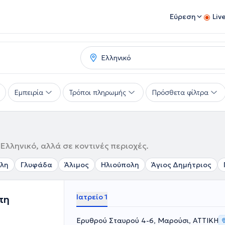
Εύρεση
Liv
Εμπειρία
Τρόποι πληρωμής
Πρόσθετα φίλτρα
Ελληνικό, αλλά σε κοντινές περιοχές.
λη
Γλυφάδα
Άλιμος
Ηλιούπολη
Άγιος Δημήτριος
Ιατρείο 1
πη
Ερυθρού Σταυρού 4-6, Μαρούσι, ΑΤΤΙΚΗ