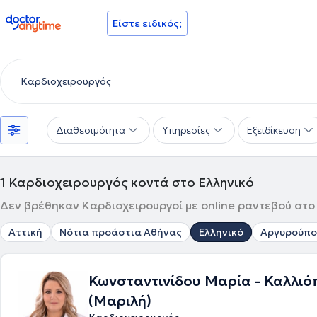
doctoranytime
Είστε ειδικός;
Διαθεσιμότητα
Υπηρεσίες
Εξειδίκευση
1
Καρδιοχειρουργός κοντά στο Ελληνικό
Δεν βρέθηκαν Καρδιοχειρουργοί με online ραντεβού στο 
Αττική
Νότια προάστια Αθήνας
Ελληνικό
Αργυρούπο
Κωνσταντινίδου Μαρία - Καλλιό
(Μαριλή)