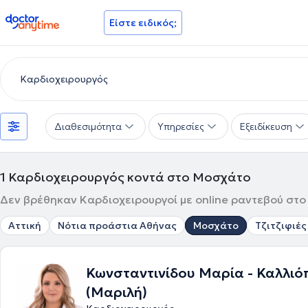
doctoranytime
Είστε ειδικός;
Διαθεσιμότητα
Υπηρεσίες
Εξειδίκευση
1
Καρδιοχειρουργός κοντά στο Μοσχάτο
Δεν βρέθηκαν Καρδιοχειρουργοί με online ραντεβού στο
Αττική
Νότια προάστια Αθήνας
Μοσχάτο
Τζιτζιφιές
Κωνσταντινίδου Μαρία - Καλλιό
(Μαριλή)