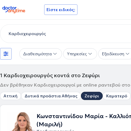
doctoranytime
Είστε ειδικός;
Διαθεσιμότητα
Υπηρεσίες
Εξειδίκευση
1
Καρδιοχειρουργός κοντά στο Ζεφύρι
Δεν βρέθηκαν Καρδιοχειρουργοί με online ραντεβού στο 
Αττική
Δυτικά προάστια Αθήνας
Ζεφύρι
Καματερό
Κωνσταντινίδου Μαρία - Καλλιό
(Μαριλή)