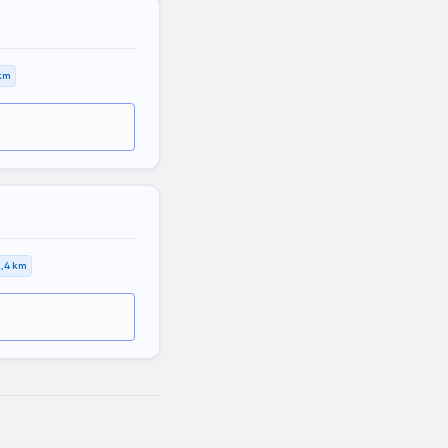
 km
,4 km