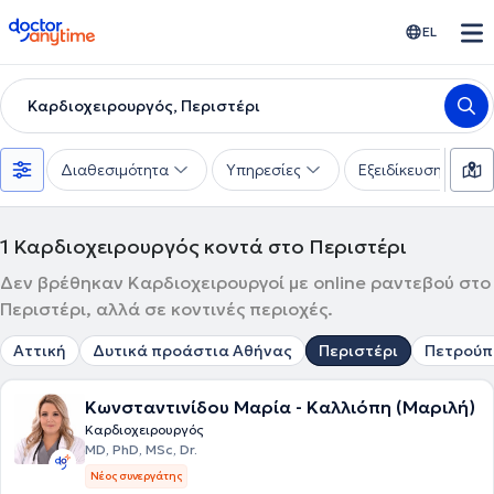
doctoranytime
EL
Καρδιοχειρουργός, Περιστέρι
Διαθεσιμότητα
Υπηρεσίες
Εξειδίκευση
1
Καρδιοχειρουργός κοντά στο Περιστέρι
Δεν βρέθηκαν Καρδιοχειρουργοί με online ραντεβού στο
Περιστέρι, αλλά σε κοντινές περιοχές.
Αττική
Δυτικά προάστια Αθήνας
Περιστέρι
Πετρούπ
Κωνσταντινίδου Μαρία - Καλλιόπη (Μαριλή)
Καρδιοχειρουργός
MD, PhD, MSc, Dr.
Νέος συνεργάτης