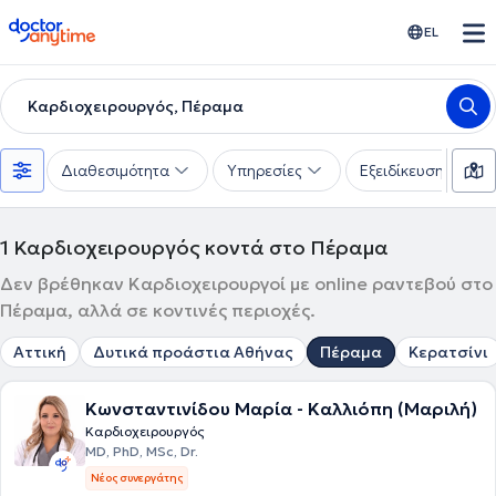
doctoranytime
EL
Καρδιοχειρουργός, Πέραμα
Διαθεσιμότητα
Υπηρεσίες
Εξειδίκευση
1
Καρδιοχειρουργός κοντά στο Πέραμα
Δεν βρέθηκαν Καρδιοχειρουργοί με online ραντεβού στο
Πέραμα, αλλά σε κοντινές περιοχές.
Αττική
Δυτικά προάστια Αθήνας
Πέραμα
Κερατσίνι
Κωνσταντινίδου Μαρία - Καλλιόπη (Μαριλή)
Καρδιοχειρουργός
MD, PhD, MSc, Dr.
Νέος συνεργάτης