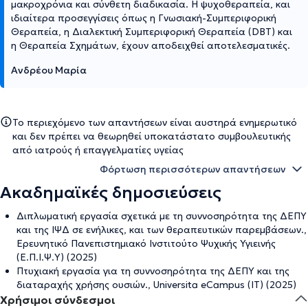
μακροχρόνια και σύνθετη διαδικασία. Η ψυχοθεραπεία, και
ιδιαίτερα προσεγγίσεις όπως η Γνωσιακή-Συμπεριφορική
Θεραπεία, η Διαλεκτική Συμπεριφορική Θεραπεία (DBT) και
η Θεραπεία Σχημάτων, έχουν αποδειχθεί αποτελεσματικές.
Ανδρέου Μαρία
Το περιεχόμενο των απαντήσεων είναι αυστηρά ενημερωτικό
και δεν πρέπει να θεωρηθεί υποκατάστατο συμβουλευτικής
από ιατρούς ή επαγγελματίες υγείας
Φόρτωση περισσότερων απαντήσεων
Ακαδημαϊκές δημοσιεύσεις
Διπλωματική εργασία σχετικά με τη συννοσηρότητα της ΔΕΠΥ
και της ΙΨΔ σε ενήλικες, και των θεραπευτικών παρεμβάσεων.,
Ερευνητικό Πανεπιστημιακό Ινστιτούτο Ψυχικής Υγιεινής
(Ε.Π.Ι.Ψ.Υ) (2025)
Πτυχιακή εργασία για τη συννοσηρότητα της ΔΕΠΥ και της
διαταραχής χρήσης ουσιών., Universita eCampus (IT) (2025)
Χρήσιμοι σύνδεσμοι