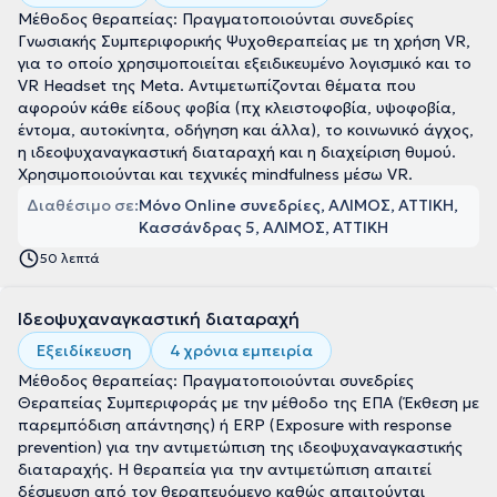
Μέθοδος θεραπείας: Πραγματοποιούνται συνεδρίες
Γνωσιακής Συμπεριφορικής Ψυχοθεραπείας με τη χρήση VR,
για το οποίο χρησιμοποιείται εξειδικευμένο λογισμικό και το
VR Headset της Meta. Αντιμετωπίζονται θέματα που
αφορούν κάθε είδους φοβία (πχ κλειστοφοβία, υψοφοβία,
έντομα, αυτοκίνητα, οδήγηση και άλλα), το κοινωνικό άγχος,
η ιδεοψυχαναγκαστική διαταραχή και η διαχείριση θυμού.
Χρησιμοποιούνται και τεχνικές mindfulness μέσω VR.
Διαθέσιμο σε:
Μόνο Online συνεδρίες, ΑΛΙΜΟΣ, ΑΤΤΙΚΗ
Κασσάνδρας 5, ΑΛΙΜΟΣ, ΑΤΤΙΚΗ
50 λεπτά
Ιδεοψυχαναγκαστική διαταραχή
Εξειδίκευση
4 χρόνια εμπειρία
Μέθοδος θεραπείας: Πραγματοποιούνται συνεδρίες
Θεραπείας Συμπεριφοράς με την μέθοδο της ΕΠΑ (Έκθεση με
παρεμπόδιση απάντησης) ή ERP (Exposure with response
prevention) για την αντιμετώπιση της ιδεοψυχαναγκαστικής
διαταραχής. Η θεραπεία για την αντιμετώπιση απαιτεί
δέσμευση από τον θεραπευόμενο καθώς απαιτούνται