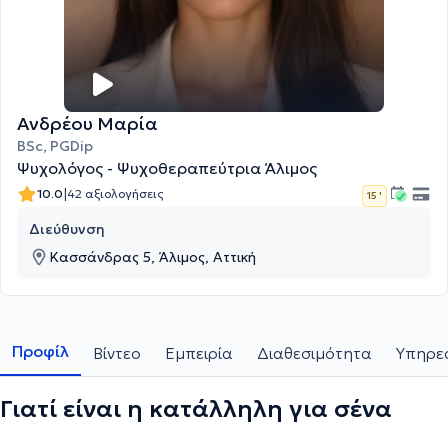
Ανδρέου Μαρία
BSc, PGDip
Ψυχολόγος - Ψυχοθεραπεύτρια Άλιμος
|
10.0
42 αξιολογήσεις
15 '
Διεύθυνση
Κασσάνδρας 5, Άλιμος, Αττική
Προφίλ
Βίντεο
Εμπειρία
Διαθεσιμότητα
Υπηρεσ
Γιατί είναι η κατάλληλη για σένα