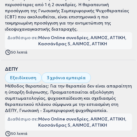
περισσότερες από 1 ή 2 συνεδρίες. Η θεραπευτική
προσέγγιση της Γνωσιακής Συμπεριφορικής Ψυχοθεραπείας
(CBT) που ακολουθείται, είναι επιστημονικά η πιο
τεκμηριωμένη προσέγγιση για την αντιμετώπιση της
ιδεοψυχαναγκαστικής διαταραχής.
Διαθέσιμο σε:
Μόνο Online συνεδρίες, ΑΛΙΜΟΣ, ΑΤΤΙΚΗ
Κασσάνδρας 5, ΑΛΙΜΟΣ, ΑΤΤΙΚΗ
50 λεπτά
ΔΕΠΥ
Εξειδίκευση
3 χρόνια εμπειρία
Μέθοδος θεραπείας: Για την θεραπεία δεν είναι απαραίτητη
η ύπαρξη διάγνωσης. Πραγματοποιείται αξιολόγηση
συμπτωματολογίας, ψυχοεκπαίδευση και σχεδιασμός
θεραπευτικού πλάνου σύμφωνα με την εστιασμένη στη
ΔΕΠΥ, Γνωσιακή - Συμπεριφορική ψυχοθεραπεία.
Διαθέσιμο σε:
Μόνο Online συνεδρίες, ΑΛΙΜΟΣ, ΑΤΤΙΚΗ
Κασσάνδρας 5, ΑΛΙΜΟΣ, ΑΤΤΙΚΗ
50 λεπτά