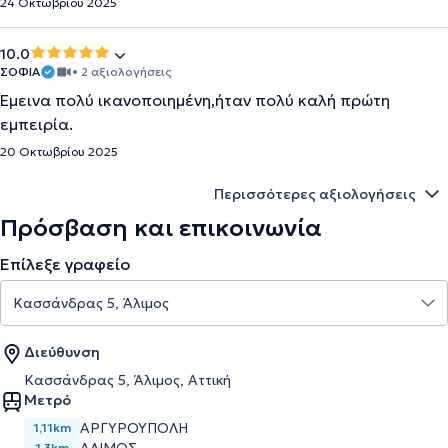
24 Οκτωβρίου 2025
10.0
ΣΟΦΙΑ
• 2 αξιολογήσεις
Έμεινα πολύ ικανοποιημένη,ήταν πολύ καλή πρώτη
εμπειρία.
20 Οκτωβρίου 2025
Περισσότερες αξιολογήσεις
Πρόσβαση και επικοινωνία
Επίλεξε γραφείο
Διεύθυνση
Κασσάνδρας 5, Άλιμος, Αττική
Μετρό
ΑΡΓΥΡΟΎΠΟΛΗ
1,11km
1,3km