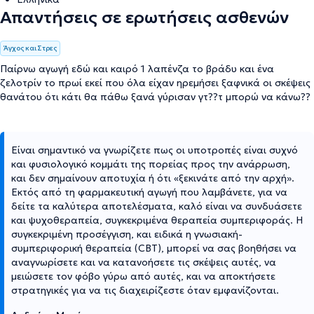
Απαντήσεις σε ερωτήσεις ασθενών
Άγχος και Στρες
Παίρνω αγωγή εδώ και καιρό 1 λαπένζα το βράδυ και ένα
ζελοτρίν το πρωί εκεί που όλα είχαν ηρεμήσει ξαφνικά οι σκέψεις
θανάτου ότι κάτι θα πάθω ξανά γύρισαν γτ??τ μπορώ να κάνω??
Είναι σημαντικό να γνωρίζετε πως οι υποτροπές είναι συχνό
και φυσιολογικό κομμάτι της πορείας προς την ανάρρωση,
και δεν σημαίνουν αποτυχία ή ότι «ξεκινάτε από την αρχή».
Εκτός από τη φαρμακευτική αγωγή που λαμβάνετε, για να
δείτε τα καλύτερα αποτελέσματα, καλό είναι να συνδυάσετε
και ψυχοθεραπεία, συγκεκριμένα θεραπεία συμπεριφοράς. Η
συγκεκριμένη προσέγγιση, και ειδικά η γνωσιακή-
συμπεριφορική θεραπεία (CBT), μπορεί να σας βοηθήσει να
αναγνωρίσετε και να κατανοήσετε τις σκέψεις αυτές, να
μειώσετε τον φόβο γύρω από αυτές, και να αποκτήσετε
στρατηγικές για να τις διαχειρίζεστε όταν εμφανίζονται.