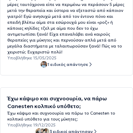
μέρες ταυτόχρονα είπε να περιμένω να περάσουν 5 μέρες
μετά την θεραπεία και ύστερα να εξεταστώ από κάποιον
γιατρό! Εγώ ανησυχώ μετά από τον έντονο πόνο και
επειδή βλέπω αίμα στα εσώρουχά μου είναι «ροζ» ή
κάποιες κηλίδες τζελ με αίμα που δεν το έχω
αντιμετωπίσει ξανά! Είχα επαναλάβει ανά καιρούς
θεραπείες για μύκητες και περνούσαν απλά μετά από
μεγάλα διαστήματα με ταλαιπωρούσαν ξανά! Πώς να το
χειριστώ; Ευχαριστώ πολύ!
Υποβλήθηκε 15/05/2025
1 ειδικός απάντησε
Έχω κάψιμο και συχνοουρία, να πάρω
Canesten κολπικό υπόθετο;
Έχω κάψιμο και συχνοουρία να πάρω το Canesten το
κολπικό υπόθετο για τους μύκητες;
Υποβλήθηκε 19/12/2025
3 ειδικοί απάντησαν