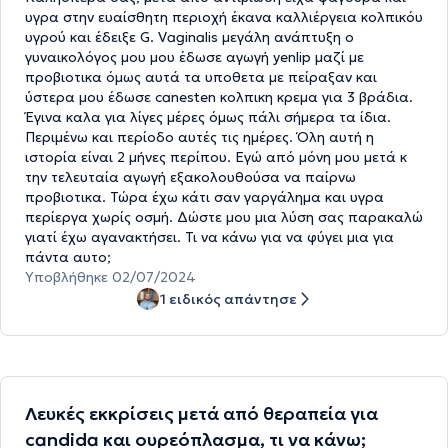
υγρα στην ευαίσθητη περιοχή έκανα καλλιέργεια κολπικόυ
υγρού και έδειξε G. Vaginalis μεγάλη ανάπτυξη ο
γυναικολόγος μου μου έδωσε αγωγή yenlip μαζί με
προβιοτικα όμως αυτά τα υποθετα με πείραξαν και
ύστερα μου έδωσε canesten κολπικη κρεμα για 3 βράδια.
Έγινα καλα για λίγες μέρες όμως πάλι σήμερα τα ίδια.
Περιμένω και περίοδο αυτές τις ημέρες. Όλη αυτή η
ιστορία είναι 2 μήνες περίπου. Εγώ από μόνη μου μετά κ
την τελευταία αγωγή εξακολουθούσα να παίρνω
προβιοτικα. Τώρα έχω κάτι σαν γαργάλημα και υγρα
περίεργα χωρίς οσμή. Δώστε μου μια λύση σας παρακαλώ
γιατί έχω αγανακτήσει. Τι να κάνω για να φύγει μια για
πάντα αυτο;
Υποβλήθηκε 02/07/2024
1 ειδικός απάντησε
Λευκές εκκρίσεις μετά από θεραπεία για
candida και ουρεόπλασμα, τι να κάνω;