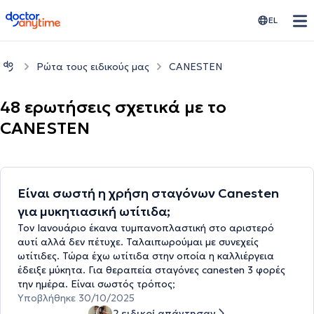
doctoranytime
EL
Ρώτα τους ειδικούς μας
CANESTEN
48 ερωτήσεις σχετικά με το
CANESTEN
Είναι σωστή η χρήση σταγόνων Canesten
για μυκητιασική ωτίτιδα;
Τον Ιανουάριο έκανα τυμπανοπλαστική στο αριστερό
αυτί αλλά δεν πέτυχε. Ταλαιπωρούμαι με συνεχείς
ωτίτιδες. Τώρα έχω ωτίτιδα στην οποία η καλλιέργεια
έδειξε μύκητα. Για θεραπεία σταγόνες canesten 3 φορές
την ημέρα. Είναι σωστός τρόπος;
Υποβλήθηκε 30/10/2025
2 ειδικοί απάντησαν