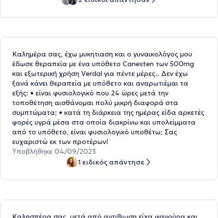
Καλημέρα σας, έχω μυκητιαση και ο γυναικολόγος μου
έδωσε θεραπεία με ένα υπόθετο Canesten των 500mg
και εξωτερική χρήση Verdal για πέντε μέρες.. Δεν έχω
ξανά κάνει θεραπεία με υπόθετο και αναρωτιέμαι τα
εξής: • είναι φυσιολογικό που 24 ώρες μετά την
τοποθέτηση αισθάνομαι πολύ μικρή διαφορά στα
συμπτώματα; • κατά τη διάρκεια της ημέρας είδα αρκετές
φορές υγρά μέσα στα οποία διακρίνω και υπολείμματα
από το υπόθετο, είναι φυσιολογικό υποθέτω; Σας
ευχαριστώ εκ των προτέρων!
Υποβλήθηκε 04/09/2023
1 ειδικός απάντησε
Καλησπέρα σας, μετά από αντιβιωση είχα φαγούρα και