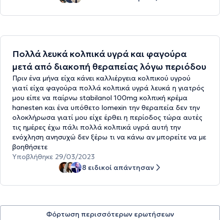
Πολλά λευκά κολπικά υγρά και φαγούρα
μετά από διακοπή θεραπείας λόγω περιόδου
Πριν ένα μήνα είχα κάνει καλλιέργεια κολπικού υγρού
γιατί είχα φαγούρα πολλά κολπικά υγρά λευκά η γιατρός
μου είπε να παίρνω stabilanol 100mg κολπική κρέμα
hanesten και ένα υπόθετο lomexin την θεραπεία δεν την
ολοκλήρωσα γιατί μου είχε έρθει η περίοδος τώρα αυτές
τις ημέρες έχω πάλι πολλά κολπικά υγρά αυτή την
ενόχληση ανησυχώ δεν ξέρω τι να κάνω αν μπορείτε να με
βοηθήσετε
Υποβλήθηκε 29/03/2023
8 ειδικοί απάντησαν
Φόρτωση περισσότερων ερωτήσεων