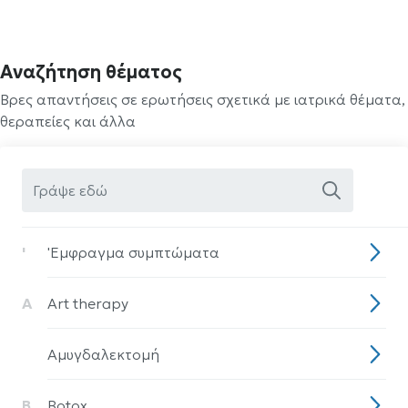
Αναζήτηση θέματος
Βρες απαντήσεις σε ερωτήσεις σχετικά με ιατρικά θέματα,
θεραπείες και άλλα
'
'Eμφραγμα συμπτώματα
A
Art therapy
Aμυγδαλεκτομή
B
Botox