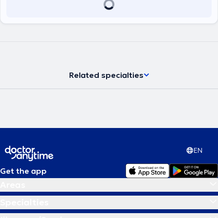
Related specialties
EN
Get the app
Areas
Specialties