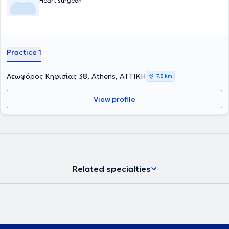
Heart surgeon
Practice 1
Λεωφόρος Κηφισίας 38, Athens, ΑΤΤΙΚΗ
7,5 km
View profile
Related specialties