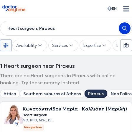
doctoranytime
EN
Heart surgeon, Piraeus
Availability
Services
Expertise
Experie
1
Heart surgeon near Piraeus
There are no Heart surgeons in Piraeus with online
booking. Try these nearby instead.
Attica
Southern suburbs of Athens
Piraeus
Neo Faliro
Κωνσταντινίδου Μαρία - Καλλιόπη (Μαριλή)
Heart surgeon
MD, PhD, MSc, Dr.
New partner