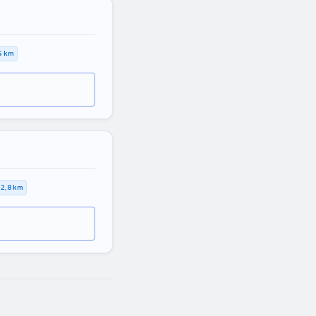
5 km
12,8 km