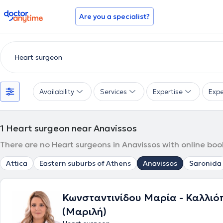
doctoranytime
Are you a specialist?
Availability
Services
Expertise
Expe
1
Heart surgeon near Anavissos
There are no Heart surgeons in Anavissos with online boo
Attica
Eastern suburbs of Athens
Anavissos
Saronida
Κωνσταντινίδου Μαρία - Καλλιό
(Μαριλή)