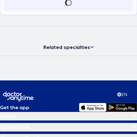
Related specialties
EN
Get the app
Areas
Specialties