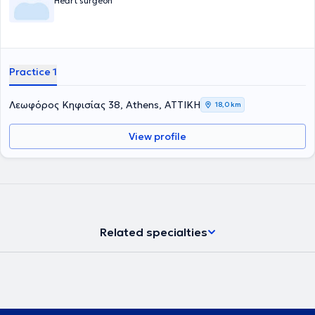
Heart surgeon
Practice 1
Λεωφόρος Κηφισίας 38, Athens, ΑΤΤΙΚΗ
18,0 km
View profile
Related specialties