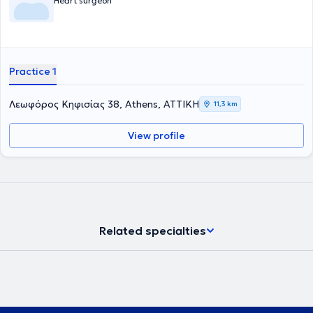
Heart surgeon
Practice 1
Λεωφόρος Κηφισίας 38, Athens, ΑΤΤΙΚΗ
11,3 km
View profile
Related specialties