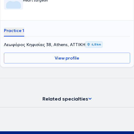
Heart surgeon
Practice 1
Λεωφόρος Κηφισίας 38, Athens, ΑΤΤΙΚΗ
4,8 km
View profile
Related specialties