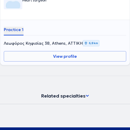
Heart surgeon
Practice 1
Λεωφόρος Κηφισίας 38, Athens, ΑΤΤΙΚΗ
6,8 km
View profile
Related specialties